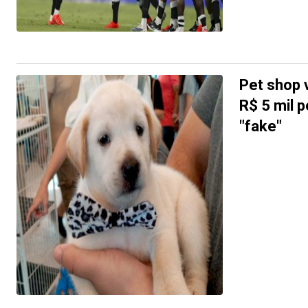
Pet shop v
R$ 5 mil 
"fake"