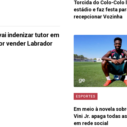
Torcida do Colo-Colo 
estádio e faz festa par
recepcionar Vozinha
ai indenizar tutor em
por vender Labrador
ESPORTES
Em meio à novela sobr
Vini Jr. apaga todas as
em rede social