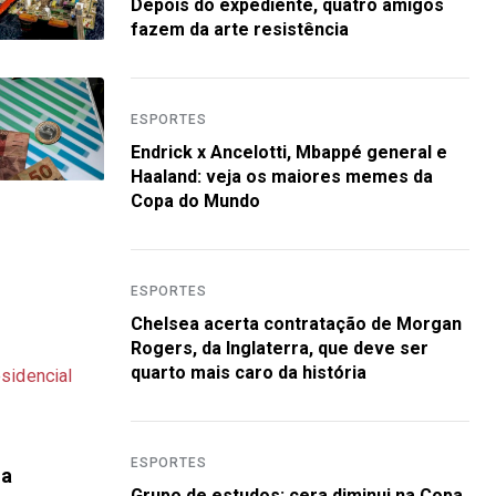
Depois do expediente, quatro amigos
fazem da arte resistência
ESPORTES
Endrick x Ancelotti, Mbappé general e
Haaland: veja os maiores memes da
Copa do Mundo
ESPORTES
Chelsea acerta contratação de Morgan
Rogers, da Inglaterra, que deve ser
quarto mais caro da história
ESPORTES
la
Grupo de estudos: cera diminui na Copa,