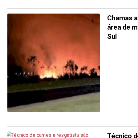
Chamas a
área de 
Sul
Técnico d