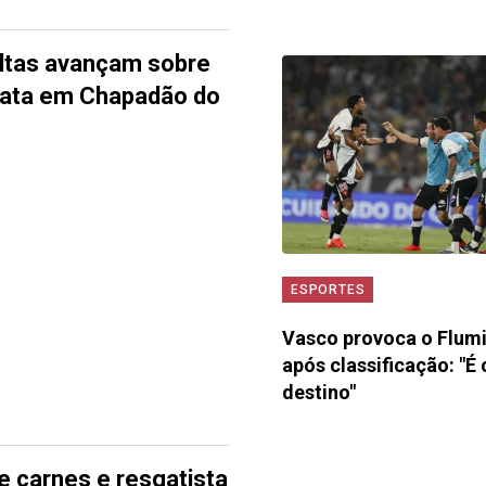
ltas avançam sobre
mata em Chapadão do
ESPORTES
Vasco provoca o Flum
após classificação: "É 
destino"
e carnes e resgatista