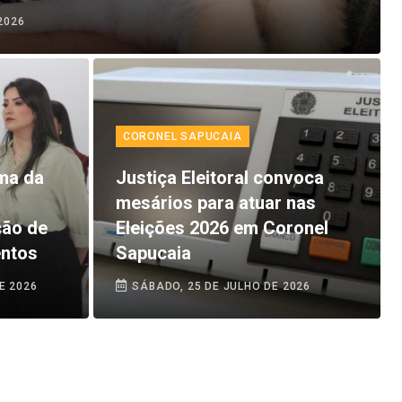
2026
CORONEL SAPUCAIA
ma da
Justiça Eleitoral convoca
mesários para atuar nas
ção de
Eleições 2026 em Coronel
entos
Sapucaia
E 2026
SÁBADO, 25 DE JULHO DE 2026