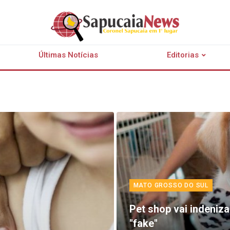
Últimas Notícias
Editorias
MATO GROSSO DO SUL
Pet shop vai indeniza
"fake"