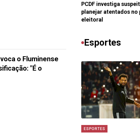
PCDF investiga suspei
planejar atentados no
eleitoral
Esportes
voca o Fluminense
ificação: "É o
ESPORTES