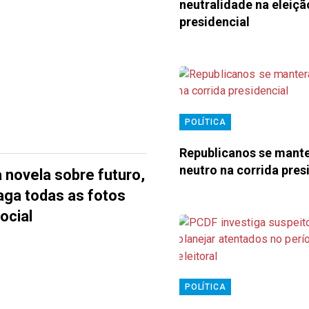
neutralidade na eleiçã
presidencial
POLÍTICA
Republicanos se mant
neutro na corrida pres
 novela sobre futuro,
paga todas as fotos
ocial
POLÍTICA