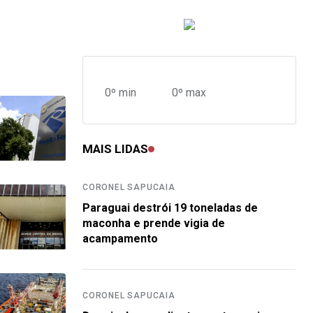
0º min
0º max
MAIS LIDAS
CORONEL SAPUCAIA
Paraguai destrói 19 toneladas de
maconha e prende vigia de
acampamento
CORONEL SAPUCAIA