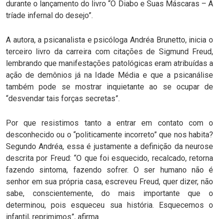
durante o lançamento do livro “O Diabo e Suas Máscaras – A
tríade infernal do desejo”.
A autora, a psicanalista e psicóloga Andréa Brunetto, inicia o
terceiro livro da carreira com citações de Sigmund Freud,
lembrando que manifestações patológicas eram atribuídas a
ação de demônios já na Idade Média e que a psicanálise
também pode se mostrar inquietante ao se ocupar de
“desvendar tais forças secretas”.
Por que resistimos tanto a entrar em contato com o
desconhecido ou o “politicamente incorreto” que nos habita?
Segundo Andréa, essa é justamente a definição da neurose
descrita por Freud: “O que foi esquecido, recalcado, retorna
fazendo sintoma, fazendo sofrer. O ser humano não é
senhor em sua própria casa, escreveu Freud, quer dizer, não
sabe, conscientemente, do mais importante que o
determinou, pois esqueceu sua história. Esquecemos o
infantil, reprimimos”, afirma.