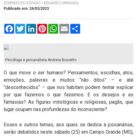
CORREIO DO ESTADO / EDUARDO MIRANDA
Publicado em: 24/03/2023
Facebook
Twitter
LinkedIn
Pinterest
WhatsApp
Email
Compartilhar
Psicóloga e psicanalista Andreia Brunetto
O que move o ser humano? Pensamentos, escolhas, atos,
emoções, palavras e muitos “não ditos” – e até
“desconhecidos” – que nos habitam podem tentar explicar
por que fazemos o que fazemos. E os desejos e as
fantasias? As figuras mitológicas e religiosas, pagãs, que
lugar ocupam nas profundezas do inconsciente?
Esses e outros temas, aos quais se dedica à psicanálise,
serão debatidos neste sábado (25) em Campo Grande (MS),