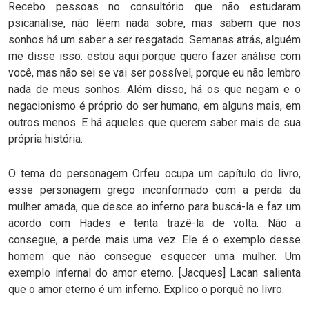
Recebo pessoas no consultório que não estudaram
psicanálise, não lêem nada sobre, mas sabem que nos
sonhos há um saber a ser resgatado. Semanas atrás, alguém
me disse isso: estou aqui porque quero fazer análise com
você, mas não sei se vai ser possível, porque eu não lembro
nada de meus sonhos. Além disso, há os que negam e o
negacionismo é próprio do ser humano, em alguns mais, em
outros menos. E há aqueles que querem saber mais de sua
própria história.
O tema do personagem Orfeu ocupa um capítulo do livro,
esse personagem grego inconformado com a perda da
mulher amada, que desce ao inferno para buscá-la e faz um
acordo com Hades e tenta trazê-la de volta. Não a
consegue, a perde mais uma vez. Ele é o exemplo desse
homem que não consegue esquecer uma mulher. Um
exemplo infernal do amor eterno. [Jacques] Lacan salienta
que o amor eterno é um inferno. Explico o porquê no livro.