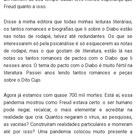
Freud quanto a isso.
Disse à minha editora que todas minhas leituras literárias,
os tantos romances e biografias que li sobre o Diabo estão
nas notas de rodapé, talvez até redundantes. Os que se
interessarem só pela psicanálise é só esquecerem as notas
de rodapé, mas o que gostam de literatura, estão lá nas
notas os tantos romances de pactos com o Diabo que li
nesses anos. O tema do pacto com o Diabo é muito fértil na
literatura. Passei anos lendo tantos romances e peças
sobre o Dito Cujo.
Agora já estamos com quase 700 mil mortes. Está aí, essa
pandemia mostrou como Freud estava certo: o ser humano
pode negar, recalcar, o mais elementar e acreditar na
realidade que cria. Quantos negaram o vírus, as pesquisas,
as vacinas? Construíram realidades particulares e morreram
até por isso? Uma pandemia colocou muito presente a