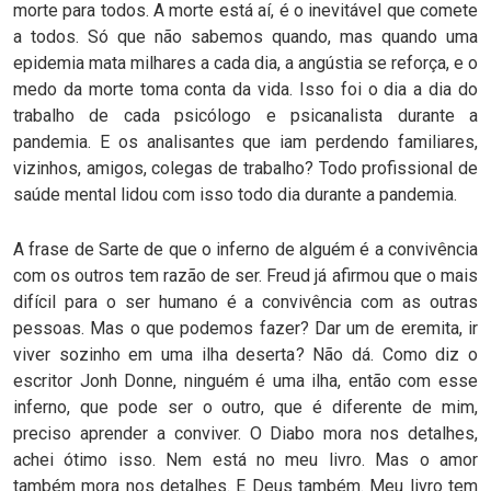
morte para todos. A morte está aí, é o inevitável que comete
a todos. Só que não sabemos quando, mas quando uma
epidemia mata milhares a cada dia, a angústia se reforça, e o
medo da morte toma conta da vida. Isso foi o dia a dia do
trabalho de cada psicólogo e psicanalista durante a
pandemia. E os analisantes que iam perdendo familiares,
vizinhos, amigos, colegas de trabalho? Todo profissional de
saúde mental lidou com isso todo dia durante a pandemia.
A frase de Sarte de que o inferno de alguém é a convivência
com os outros tem razão de ser. Freud já afirmou que o mais
difícil para o ser humano é a convivência com as outras
pessoas. Mas o que podemos fazer? Dar um de eremita, ir
viver sozinho em uma ilha deserta? Não dá. Como diz o
escritor Jonh Donne, ninguém é uma ilha, então com esse
inferno, que pode ser o outro, que é diferente de mim,
preciso aprender a conviver. O Diabo mora nos detalhes,
achei ótimo isso. Nem está no meu livro. Mas o amor
também mora nos detalhes. E Deus também. Meu livro tem