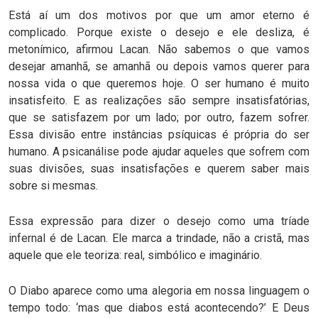
Está aí um dos motivos por que um amor eterno é
complicado. Porque existe o desejo e ele desliza, é
metonímico, afirmou Lacan. Não sabemos o que vamos
desejar amanhã, se amanhã ou depois vamos querer para
nossa vida o que queremos hoje. O ser humano é muito
insatisfeito. E as realizações são sempre insatisfatórias,
que se satisfazem por um lado; por outro, fazem sofrer.
Essa divisão entre instâncias psíquicas é própria do ser
humano. A psicanálise pode ajudar aqueles que sofrem com
suas divisões, suas insatisfações e querem saber mais
sobre si mesmas.
Essa expressão para dizer o desejo como uma tríade
infernal é de Lacan. Ele marca a trindade, não a cristã, mas
aquele que ele teoriza: real, simbólico e imaginário.
O Diabo aparece como uma alegoria em nossa linguagem o
tempo todo: ‘mas que diabos está acontecendo?’ E Deus