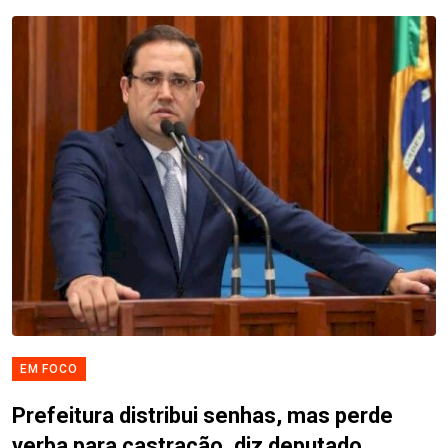
EM FOCO
Prefeitura distribui senhas, mas perde
verba para castração, diz deputado