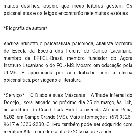
muitos detalhes, espero que meus leitores gostem. Os
psicanalistas e os leigos encontrarão nele muitas estórias.
*Biografia da autora*
Andréa Brunetto é psicanalista, psicóloga, Analista Membro
de Escola da Escola dos Fóruns do Campo Lacaniano,
membro da EPFCL-Brasil, membro fundador do Ágora
instituto Lacaniano e do FCL-MS. Mestre em educação pela
UFMS. É apaixonada por seu trabalho com a clínica
psicanalítica, por viagens e literatura.
*Serviço:* _ O Diabo e suas Máscaras – A Tríade Infernal do
Desejo_ será lançado no próximo dia 25 de março, às 14h,
no auditório do Grand Park Hotel, à avenida Afonso Pena,
5282, em Campo Grande (MS). Mais informações: (67) 3326-
9617 e 3326-2288. O livro também pode ser adquirido com
a editora Aller, com desconto de 25% na pré-venda.