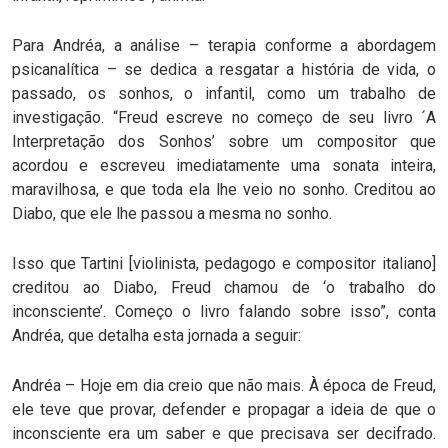
Para Andréa, a análise – terapia conforme a abordagem
psicanalítica – se dedica a resgatar a história de vida, o
passado, os sonhos, o infantil, como um trabalho de
investigação. “Freud escreve no começo de seu livro ´A
Interpretação dos Sonhos’ sobre um compositor que
acordou e escreveu imediatamente uma sonata inteira,
maravilhosa, e que toda ela lhe veio no sonho. Creditou ao
Diabo, que ele lhe passou a mesma no sonho.
Isso que Tartini [violinista, pedagogo e compositor italiano]
creditou ao Diabo, Freud chamou de ‘o trabalho do
inconsciente’. Começo o livro falando sobre isso”, conta
Andréa, que detalha esta jornada a seguir:
Andréa – Hoje em dia creio que não mais. À época de Freud,
ele teve que provar, defender e propagar a ideia de que o
inconsciente era um saber e que precisava ser decifrado.