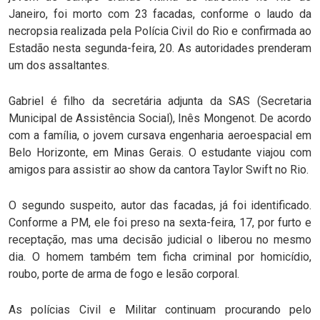
Janeiro, foi morto com 23 facadas, conforme o laudo da
necropsia realizada pela Polícia Civil do Rio e confirmada ao
Estadão nesta segunda-feira, 20. As autoridades prenderam
um dos assaltantes.
Gabriel é filho da secretária adjunta da SAS (Secretaria
Municipal de Assistência Social), Inês Mongenot. De acordo
com a família, o jovem cursava engenharia aeroespacial em
Belo Horizonte, em Minas Gerais. O estudante viajou com
amigos para assistir ao show da cantora Taylor Swift no Rio.
O segundo suspeito, autor das facadas, já foi identificado.
Conforme a PM, ele foi preso na sexta-feira, 17, por furto e
receptação, mas uma decisão judicial o liberou no mesmo
dia. O homem também tem ficha criminal por homicídio,
roubo, porte de arma de fogo e lesão corporal.
As polícias Civil e Militar continuam procurando pelo