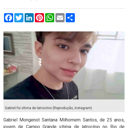
Facebook
Twitter
LinkedIn
Pinterest
WhatsApp
Email
Compartilhar
Gabriel foi vítima de latrocínio (Reprodução, Instagram)
Gabriel Mongenot Santana Milhomem Santos, de 25 anos,
jovem de Campo Grande vítima de latrocínio no Rio de