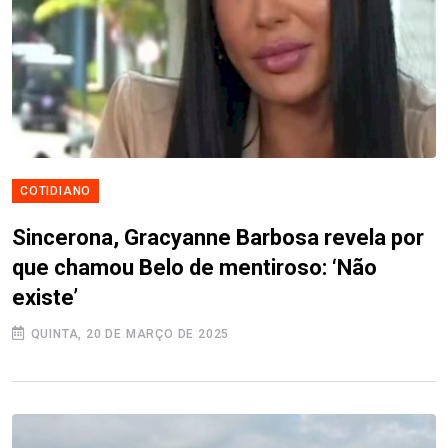
COTIDIANO
Sincerona, Gracyanne Barbosa revela por
que chamou Belo de mentiroso: ‘Não
existe’
QUINTA, 20 DE MARÇO DE 2025