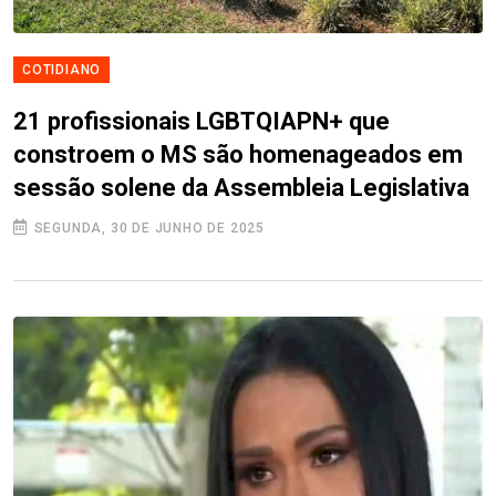
COTIDIANO
21 profissionais LGBTQIAPN+ que
constroem o MS são homenageados em
sessão solene da Assembleia Legislativa
SEGUNDA, 30 DE JUNHO DE 2025