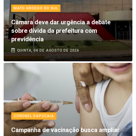
MATO GROSSO DO SUL
Câmara deve dar urgência a debate
sobre dívida da prefeitura com
previdência
QUINTA, 06 DE AGOSTO DE 2026
CORONEL SAPUCAIA
Campanha de vacinação busca ampliar