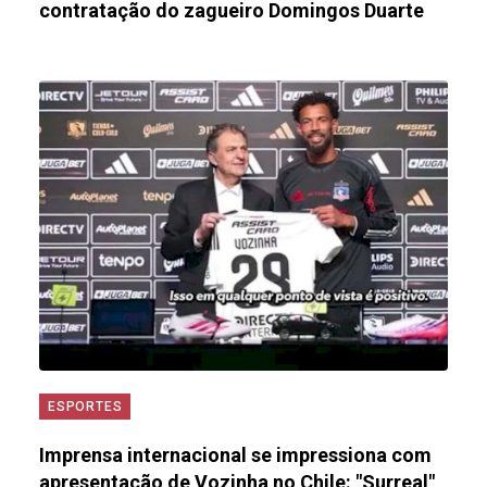
contratação do zagueiro Domingos Duarte
ESPORTES
Imprensa internacional se impressiona com
apresentação de Vozinha no Chile: "Surreal"