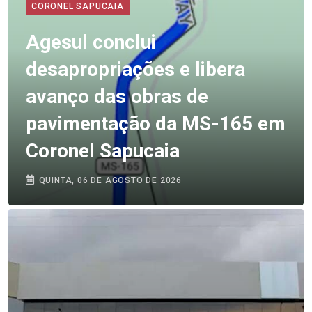
CORONEL SAPUCAIA
Agesul conclui
desapropriações e libera
avanço das obras de
pavimentação da MS-165 em
Coronel Sapucaia
QUINTA, 06 DE AGOSTO DE 2026