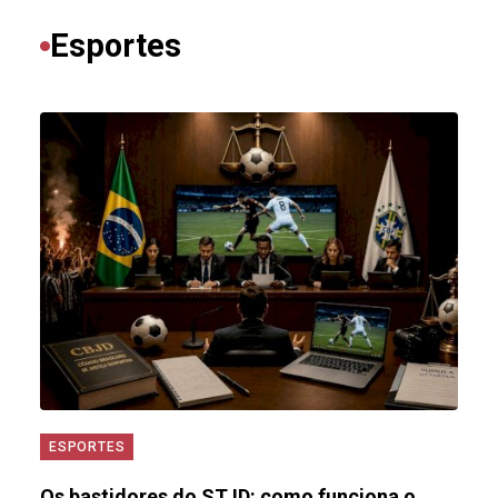
Esportes
ESPORTES
Os bastidores do STJD: como funciona o