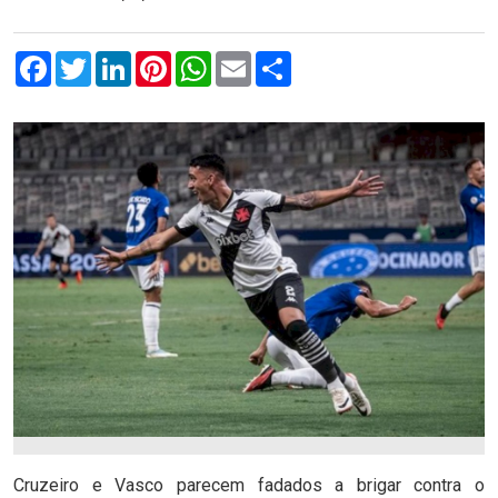
Facebook
Twitter
LinkedIn
Pinterest
WhatsApp
Email
Compartilhar
Cruzeiro e Vasco parecem fadados a brigar contra o