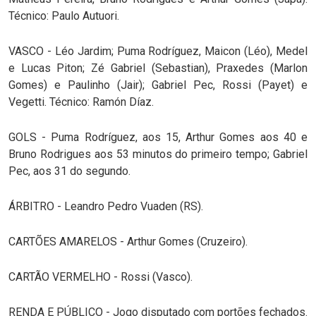
Técnico: Paulo Autuori.
VASCO - Léo Jardim; Puma Rodríguez, Maicon (Léo), Medel
e Lucas Piton; Zé Gabriel (Sebastian), Praxedes (Marlon
Gomes) e Paulinho (Jair); Gabriel Pec, Rossi (Payet) e
Vegetti. Técnico: Ramón Díaz.
GOLS - Puma Rodríguez, aos 15, Arthur Gomes aos 40 e
Bruno Rodrigues aos 53 minutos do primeiro tempo; Gabriel
Pec, aos 31 do segundo.
ÁRBITRO - Leandro Pedro Vuaden (RS).
CARTÕES AMARELOS - Arthur Gomes (Cruzeiro).
CARTÃO VERMELHO - Rossi (Vasco).
RENDA E PÚBLICO - Jogo disputado com portões fechados.