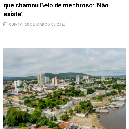
que chamou Belo de mentiroso: ‘Não
existe’
QUINTA, 20 DE MARÇO DE 2025