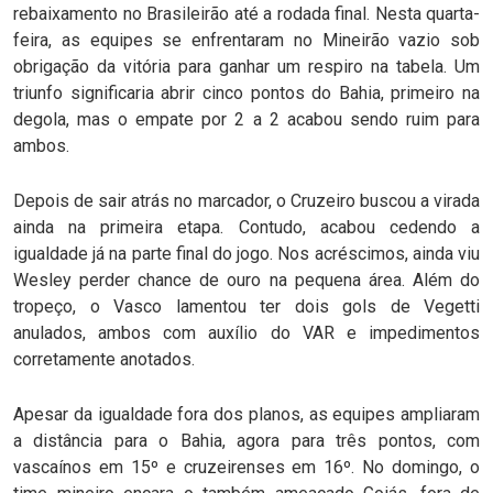
rebaixamento no Brasileirão até a rodada final. Nesta quarta-
feira, as equipes se enfrentaram no Mineirão vazio sob
obrigação da vitória para ganhar um respiro na tabela. Um
triunfo significaria abrir cinco pontos do Bahia, primeiro na
degola, mas o empate por 2 a 2 acabou sendo ruim para
ambos.
Depois de sair atrás no marcador, o Cruzeiro buscou a virada
ainda na primeira etapa. Contudo, acabou cedendo a
igualdade já na parte final do jogo. Nos acréscimos, ainda viu
Wesley perder chance de ouro na pequena área. Além do
tropeço, o Vasco lamentou ter dois gols de Vegetti
anulados, ambos com auxílio do VAR e impedimentos
corretamente anotados.
Apesar da igualdade fora dos planos, as equipes ampliaram
a distância para o Bahia, agora para três pontos, com
vascaínos em 15º e cruzeirenses em 16º. No domingo, o