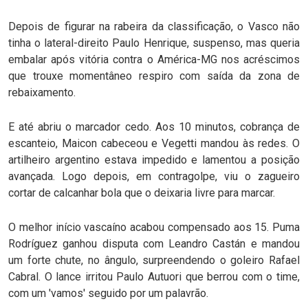
Depois de figurar na rabeira da classificação, o Vasco não
tinha o lateral-direito Paulo Henrique, suspenso, mas queria
embalar após vitória contra o América-MG nos acréscimos
que trouxe momentâneo respiro com saída da zona de
rebaixamento.
E até abriu o marcador cedo. Aos 10 minutos, cobrança de
escanteio, Maicon cabeceou e Vegetti mandou às redes. O
artilheiro argentino estava impedido e lamentou a posição
avançada. Logo depois, em contragolpe, viu o zagueiro
cortar de calcanhar bola que o deixaria livre para marcar.
O melhor início vascaíno acabou compensado aos 15. Puma
Rodríguez ganhou disputa com Leandro Castán e mandou
um forte chute, no ângulo, surpreendendo o goleiro Rafael
Cabral. O lance irritou Paulo Autuori que berrou com o time,
com um 'vamos' seguido por um palavrão.