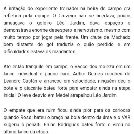
A irritação do experiente treinador na beira do campo era
refletida pela equipe. O Cruzeiro não se acertava, pouco
ameaçava o goleiro Léo Jardim, dava espaços e
demonstrava enorme desespero e nervosismo, mesmo com
muito tempo por jogar pela frente. Um chute de Machado
bem distante do gol traduzia o quão perdido e em
dificuldades estava os mandantes.
Até então tranquilo em campo, o Vasco deu moleza em um
lance individual e pagou caro. Arthur Gomes recebeu de
Leandro Castán e arrancou em velocidade, ninguém deu o
bote e o atacante bateu forte para empatar ainda na etapa
inicial. O leve desvio em Medel atrapalhou Léo Jardim.
O empate que era ruim ficou ainda pior para os cariocas
quando Rossi bateu o braço na bola dentro da área e o VAR
sugeriu o pênalti. Bruno Rodrigues bateu forte e virou no
último lance da etapa.