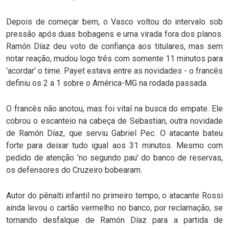
Depois de começar bem, o Vasco voltou do intervalo sob
pressão após duas bobagens e uma virada fora dos planos.
Ramón Díaz deu voto de confiança aos titulares, mas sem
notar reação, mudou logo três com somente 11 minutos para
'acordar' o time. Payet estava entre as novidades - o francês
definiu os 2 a 1 sobre o América-MG na rodada passada.
O francês não anotou, mas foi vital na busca do empate. Ele
cobrou o escanteio na cabeça de Sebastian, outra novidade
de Ramón Díaz, que serviu Gabriel Pec. O atacante bateu
forte para deixar tudo igual aos 31 minutos. Mesmo com
pedido de atenção 'no segundo pau' do banco de reservas,
os defensores do Cruzeiro bobearam.
Autor do pênalti infantil no primeiro tempo, o atacante Rossi
ainda levou o cartão vermelho no banco, por reclamação, se
tornando desfalque de Ramón Díaz para a partida de