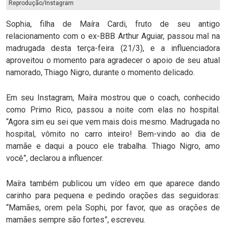
Reprodução/Instagram
Sophia, filha de Maíra Cardi, fruto de seu antigo
relacionamento com o ex-BBB Arthur Aguiar, passou mal na
madrugada desta terça-feira (21/3), e a influenciadora
aproveitou o momento para agradecer o apoio de seu atual
namorado, Thiago Nigro, durante o momento delicado.
Em seu Instagram, Maíra mostrou que o coach, conhecido
como Primo Rico, passou a noite com elas no hospital.
“Agora sim eu sei que vem mais dois mesmo. Madrugada no
hospital, vômito no carro inteiro! Bem-vindo ao dia de
mamãe e daqui a pouco ele trabalha. Thiago Nigro, amo
você”, declarou a influencer.
Maíra também publicou um vídeo em que aparece dando
carinho para pequena e pedindo orações das seguidoras:
“Mamães, orem pela Sophi, por favor, que as orações de
mamães sempre são fortes”, escreveu.