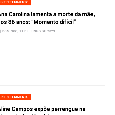
ENTRETENIMENTO
Ana Carolina lamenta a morte da mãe,
aos 86 anos: “Momento difícil”
DOMINGO, 11 DE JUNHO DE 2023
ENTRETENIMENTO
Aline Campos expõe perrengue na