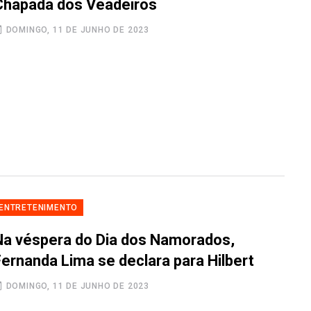
Chapada dos Veadeiros
DOMINGO, 11 DE JUNHO DE 2023
ENTRETENIMENTO
Na véspera do Dia dos Namorados,
Fernanda Lima se declara para Hilbert
DOMINGO, 11 DE JUNHO DE 2023