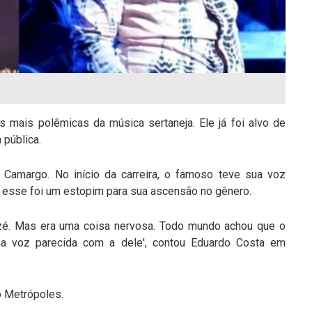
s mais polêmicas da música sertaneja. Ele já foi alvo de
 pública.
Camargo. No início da carreira, o famoso teve sua voz
 esse foi um estopim para sua ascensão no gênero.
ezé. Mas era uma coisa nervosa. Todo mundo achou que o
a voz parecida com a dele', contou Eduardo Costa em
o Metrópoles.