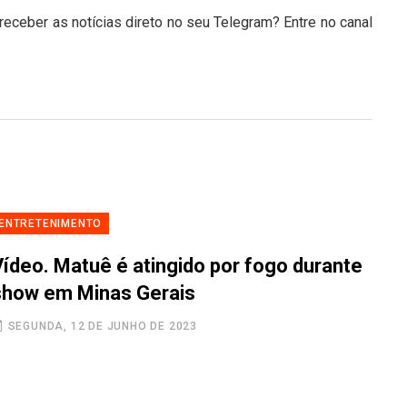
eceber as notícias direto no seu Telegram? Entre no canal
ENTRETENIMENTO
Vídeo. Matuê é atingido por fogo durante
show em Minas Gerais
SEGUNDA, 12 DE JUNHO DE 2023