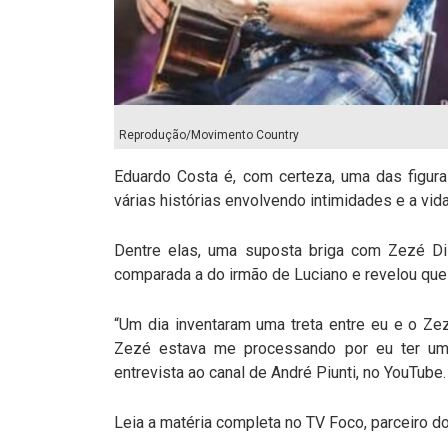
Reprodução/Movimento Country
Eduardo Costa é, com certeza, uma das figura
várias histórias envolvendo intimidades e a vida
Dentre elas, uma suposta briga com Zezé Di 
comparada a do irmão de Luciano e revelou que
“Um dia inventaram uma treta entre eu e o Z
Zezé estava me processando por eu ter um
entrevista ao canal de André Piunti, no YouTube.
Leia a matéria completa no TV Foco, parceiro d