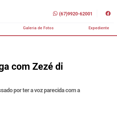
(67)9920-62001
Galeria de Fotos
Expediente
ga com Zezé di
sado por ter a voz parecida com a