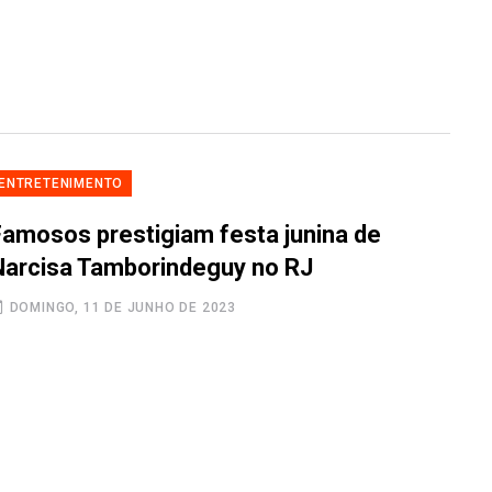
ENTRETENIMENTO
Famosos prestigiam festa junina de
Narcisa Tamborindeguy no RJ
DOMINGO, 11 DE JUNHO DE 2023