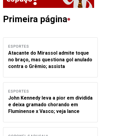
Primeira página
ESPORTES
Atacante do Mirassol admite toque
no braço, mas questiona gol anulado
contra o Grêmio; assista
ESPORTES
John Kennedy leva a pior em dividida
e deixa gramado chorando em
Fluminense x Vasco; veja lance