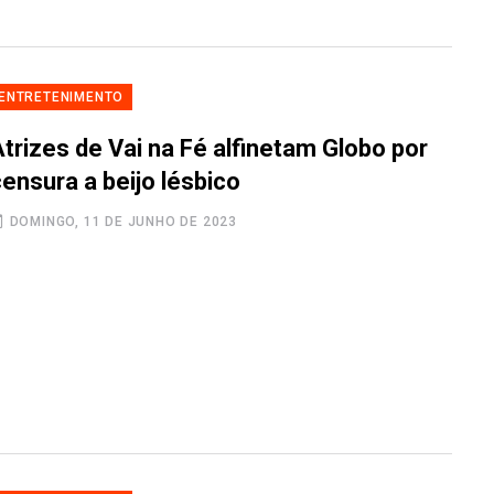
ENTRETENIMENTO
trizes de Vai na Fé alfinetam Globo por
ensura a beijo lésbico
DOMINGO, 11 DE JUNHO DE 2023