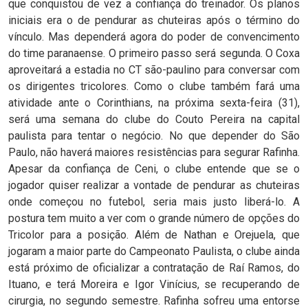
que conquistou de vez a confiança do treinador. Os planos
iniciais era o de pendurar as chuteiras após o término do
vínculo. Mas dependerá agora do poder de convencimento
do time paranaense. O primeiro passo será segunda. O Coxa
aproveitará a estadia no CT são-paulino para conversar com
os dirigentes tricolores. Como o clube também fará uma
atividade ante o Corinthians, na próxima sexta-feira (31),
será uma semana do clube do Couto Pereira na capital
paulista para tentar o negócio. No que depender do São
Paulo, não haverá maiores resistências para segurar Rafinha.
Apesar da confiança de Ceni, o clube entende que se o
jogador quiser realizar a vontade de pendurar as chuteiras
onde começou no futebol, seria mais justo liberá-lo. A
postura tem muito a ver com o grande número de opções do
Tricolor para a posição. Além de Nathan e Orejuela, que
jogaram a maior parte do Campeonato Paulista, o clube ainda
está próximo de oficializar a contratação de Raí Ramos, do
Ituano, e terá Moreira e Igor Vinícius, se recuperando de
cirurgia, no segundo semestre. Rafinha sofreu uma entorse