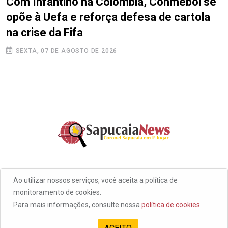
Com Infantino na Colômbia, Conmebol se
opõe à Uefa e reforça defesa de cartola
na crise da Fifa
SEXTA, 07 DE AGOSTO DE 2026
© Copyright 2022 Todos os direitos reservados
Ao utilizar nossos serviços, você aceita a política de
monitoramento de cookies.
Para mais informações, consulte nossa
política de cookies.