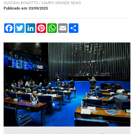
GUSTAVO BONOTTO / CAMPO GRANDE NEWS
Publicado em: 03/09/2025
Facebook
Twitter
LinkedIn
Pinterest
WhatsApp
Email
Compartilhar