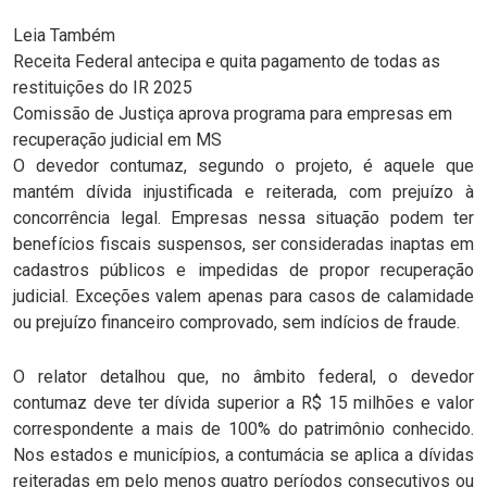
Leia Também
Receita Federal antecipa e quita pagamento de todas as
restituições do IR 2025
Comissão de Justiça aprova programa para empresas em
recuperação judicial em MS
O devedor contumaz, segundo o projeto, é aquele que
mantém dívida injustificada e reiterada, com prejuízo à
concorrência legal. Empresas nessa situação podem ter
benefícios fiscais suspensos, ser consideradas inaptas em
cadastros públicos e impedidas de propor recuperação
judicial. Exceções valem apenas para casos de calamidade
ou prejuízo financeiro comprovado, sem indícios de fraude.
O relator detalhou que, no âmbito federal, o devedor
contumaz deve ter dívida superior a R$ 15 milhões e valor
correspondente a mais de 100% do patrimônio conhecido.
Nos estados e municípios, a contumácia se aplica a dívidas
reiteradas em pelo menos quatro períodos consecutivos ou