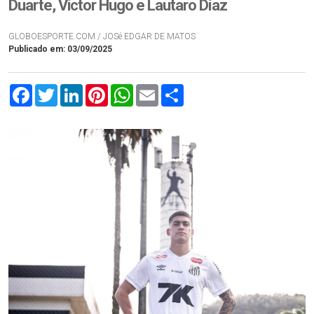
Duarte, Victor Hugo e Lautaro Díaz
GLOBOESPORTE.COM / JOSé EDGAR DE MATOS
Publicado em: 03/09/2025
Facebook
Twitter
LinkedIn
Pinterest
WhatsApp
Email
Compartilhar