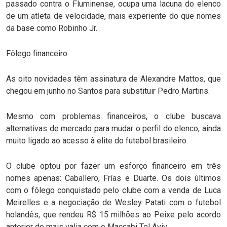
passado contra o Fluminense, ocupa uma lacuna do elenco
de um atleta de velocidade, mais experiente do que nomes
da base como Robinho Jr.
Fôlego financeiro
As oito novidades têm assinatura de Alexandre Mattos, que
chegou em junho no Santos para substituir Pedro Martins.
Mesmo com problemas financeiros, o clube buscava
alternativas de mercado para mudar o perfil do elenco, ainda
muito ligado ao acesso à elite do futebol brasileiro.
O clube optou por fazer um esforço financeiro em três
nomes apenas: Caballero, Frías e Duarte. Os dois últimos
com o fôlego conquistado pelo clube com a venda de Luca
Meirelles e a negociação de Wesley Patati com o futebol
holandês, que rendeu R$ 15 milhões ao Peixe pelo acordo
anterior de mais valia com o Maccabi Tel Aviv.