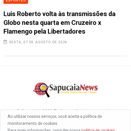
ESPORTES
Luis Roberto volta às transmissões da
Globo nesta quarta em Cruzeiro x
Flamengo pela Libertadores
SEXTA, 07 DE AGOSTO DE 2026
© Copyright 2022 Todos os direitos reservados
Ao utilizar nossos serviços, você aceita a política de
monitoramento de cookies.
Para mais informações, consulte nossa
política de cookies.