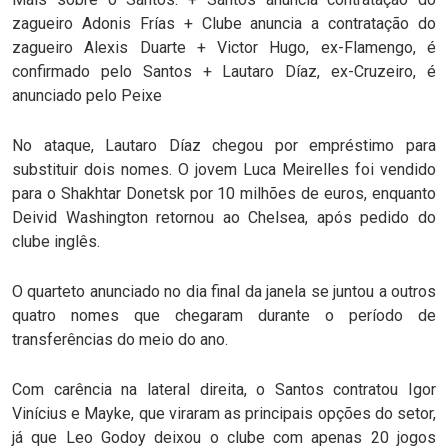
zagueiro Adonis Frías + Clube anuncia a contratação do
zagueiro Alexis Duarte + Victor Hugo, ex-Flamengo, é
confirmado pelo Santos + Lautaro Díaz, ex-Cruzeiro, é
anunciado pelo Peixe
No ataque, Lautaro Díaz chegou por empréstimo para
substituir dois nomes. O jovem Luca Meirelles foi vendido
para o Shakhtar Donetsk por 10 milhões de euros, enquanto
Deivid Washington retornou ao Chelsea, após pedido do
clube inglês.
O quarteto anunciado no dia final da janela se juntou a outros
quatro nomes que chegaram durante o período de
transferências do meio do ano.
Com carência na lateral direita, o Santos contratou Igor
Vinícius e Mayke, que viraram as principais opções do setor,
já que Leo Godoy deixou o clube com apenas 20 jogos