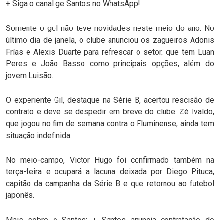
+ Siga o canal ge Santos no WhatsApp!
Somente o gol não teve novidades neste meio do ano. No
último dia de janela, o clube anunciou os zagueiros Adonis
Frías e Alexis Duarte para refrescar o setor, que tem Luan
Peres e João Basso como principais opções, além do
jovem Luisão.
O experiente Gil, destaque na Série B, acertou rescisão de
contrato e deve se despedir em breve do clube. Zé Ivaldo,
que jogou no fim de semana contra o Fluminense, ainda tem
situação indefinida.
No meio-campo, Victor Hugo foi confirmado também na
terça-feira e ocupará a lacuna deixada por Diego Pituca,
capitão da campanha da Série B e que retornou ao futebol
japonês.
Mais sobre o Santos: + Santos anuncia contratação do