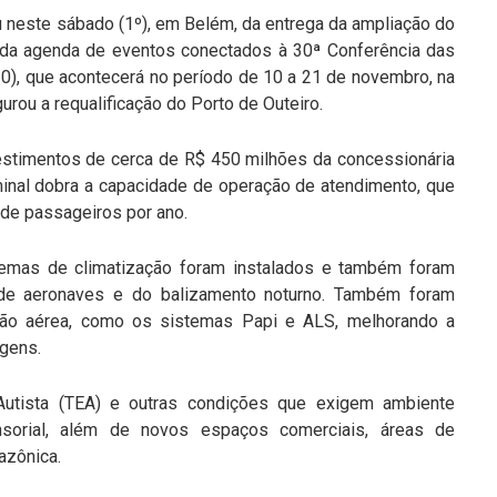
ou neste sábado (1º), em Belém, da entrega da ampliação do
e da agenda de eventos conectados à 30ª Conferência das
), que acontecerá no período de 10 a 21 de novembro, na
urou a requalificação do Porto de Outeiro.
estimentos de cerca de R$ 450 milhões da concessionária
minal dobra a capacidade de operação de atendimento, que
 de passageiros por ano.
stemas de climatização foram instalados e também foram
 de aeronaves e do balizamento noturno. Também foram
ação aérea, como os sistemas Papi e ALS, melhorando a
agens.
utista (TEA) e outras condições que exigem ambiente
ensorial, além de novos espaços comerciais, áreas de
azônica.