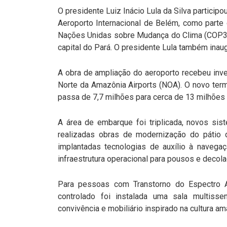
O presidente Luiz Inácio Lula da Silva particip
Aeroporto Internacional de Belém, como part
Nações Unidas sobre Mudança do Clima (COP30
capital do Pará. O presidente Lula também inaug
A obra de ampliação do aeroporto recebeu inv
Norte da Amazônia Airports (NOA). O novo ter
passa de 7,7 milhões para cerca de 13 milhões
A área de embarque foi triplicada, novos si
realizadas obras de modernização do pátio
implantadas tecnologias de auxílio à naveg
infraestrutura operacional para pousos e decol
Para pessoas com Transtorno do Espectro A
controlado foi instalada uma sala multiss
convivência e mobiliário inspirado na cultura am