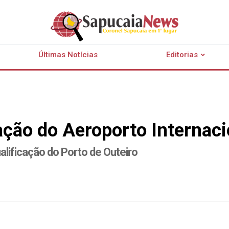
Últimas Notícias
Editorias
ação do Aeroporto Internac
lificação do Porto de Outeiro
r