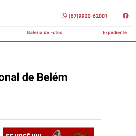
(67)9920-62001
Galeria de Fotos
Expediente
ional de Belém