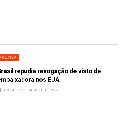
POLÍTICA
Brasil repudia revogação de visto de
embaixadora nos EUA
SEXTA, 07 DE AGOSTO DE 2026