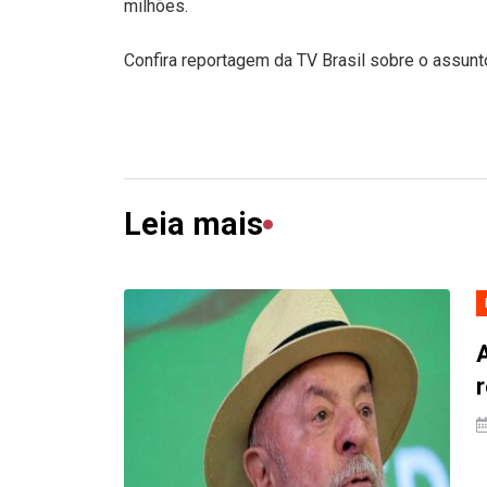
milhões.
Confira reportagem da TV Brasil sobre o assunt
Leia mais
A