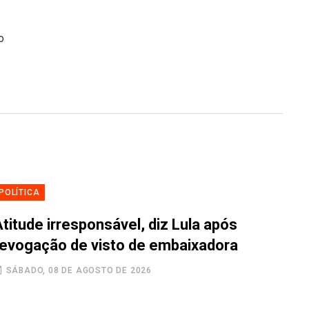
o
POLÍTICA
titude irresponsável, diz Lula após
revogação de visto de embaixadora
SÁBADO, 08 DE AGOSTO DE 2026