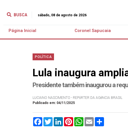
BUSCA
sábado, 08 de agosto de 2026
Página Inicial
Coronel Sapucaia
POLÍTICA
Lula inaugura ampli
Presidente também inaugurou a requa
LUCIANO NASCIMENTO - REPóRTER DA AGêNCIA BRASIL
Publicado em: 04/11/2025
Facebook
Twitter
LinkedIn
Pinterest
WhatsApp
Email
Compartilha