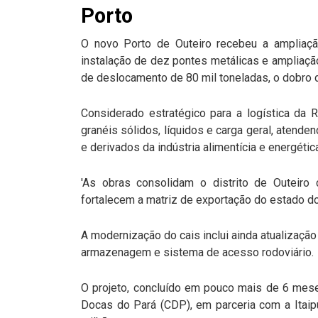
Porto
O novo Porto de Outeiro recebeu a ampliaçã
instalação de dez pontes metálicas e ampliaç
de deslocamento de 80 mil toneladas, o dobro d
Considerado estratégico para a logística da 
granéis sólidos, líquidos e carga geral, atend
e derivados da indústria alimentícia e energétic
'As obras consolidam o distrito de Outeiro
fortalecem a matriz de exportação do estado do
A modernização do cais inclui ainda atualização
armazenagem e sistema de acesso rodoviário.
O projeto, concluído em pouco mais de 6 mese
Docas do Pará (CDP), em parceria com a Itaip