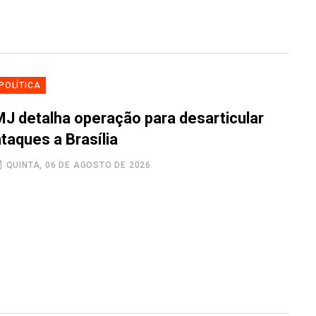
POLÍTICA
MJ detalha operação para desarticular
taques a Brasília
QUINTA, 06 DE AGOSTO DE 2026