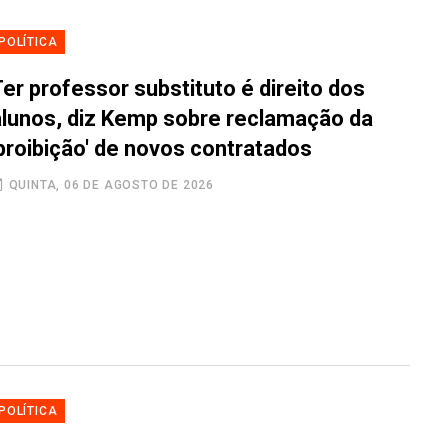
POLÍTICA
er professor substituto é direito dos
alunos, diz Kemp sobre reclamação da
'proibição' de novos contratados
QUINTA, 06 DE AGOSTO DE 2026
POLÍTICA