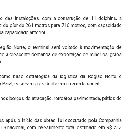
o das instalações, com a construção de 11 dolphins, a
ão do píer de 261 metros para 716 metros, com capacidade
a capacidade anterior.
Região Norte, o terminal será voltado à movimentação de
endo à crescente demanda de exportação de minérios, grãos
a.
 como base estratégica da logística da Região Norte e
 Pará', escreveu presidente em uma rede social.
 nos berços de atracação, retroárea pavimentada, pátios de
s após o início das obras, foi executado pela Companhia
u Binacional, com investimento total estimado em R$ 233