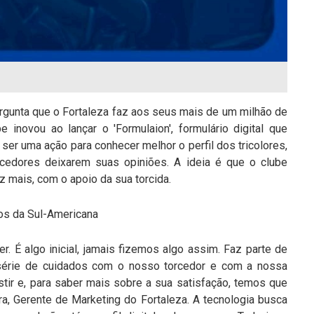
ergunta que o Fortaleza faz aos seus mais de um milhão de
e inovou ao lançar o 'Formulaion', formulário digital que
 ser uma ação para conhecer melhor o perfil dos tricolores,
cedores deixarem suas opiniões. A ideia é que o clube
 mais, com o apoio da sua torcida.
os da Sul-Americana
. É algo inicial, jamais fizemos algo assim. Faz parte de
série de cuidados com o nosso torcedor e com a nossa
stir e, para saber mais sobre a sua satisfação, temos que
ra, Gerente de Marketing do Fortaleza. A tecnologia busca