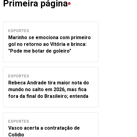
Primeira página
ESPORTES
Marinho se emociona com primeiro
gol no retorno ao Vitória e brinca:
"Pode me botar de goleiro"
ESPORTES
Rebeca Andrade tira maior nota do
mundo no salto em 2026, mas fica
fora da final do Brasileiro; entenda
ESPORTES
Vasco acerta a contratação de
Colidio