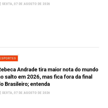
SEXTA, 07 DE AGOSTO DE 2026
ESPORTES
Rebeca Andrade tira maior nota do mundo
o salto em 2026, mas fica fora da final
o Brasileiro; entenda
SEXTA, 07 DE AGOSTO DE 2026