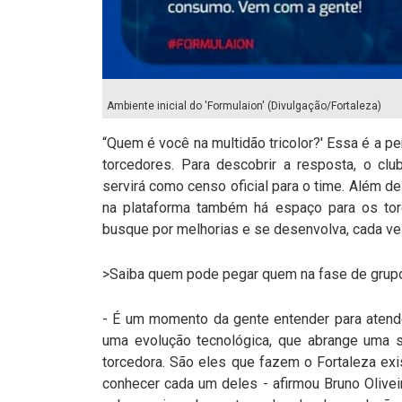
Ambiente inicial do 'Formulaion' (Divulgação/Fortaleza)
“Quem é você na multidão tricolor?' Essa é a p
torcedores. Para descobrir a resposta, o club
servirá como censo oficial para o time. Além de
na plataforma também há espaço para os tor
busque por melhorias e se desenvolva, cada vez
>Saiba quem pode pegar quem na fase de grup
- É um momento da gente entender para atender
uma evolução tecnológica, que abrange uma 
torcedora. São eles que fazem o Fortaleza exi
conhecer cada um deles - afirmou Bruno Olivei