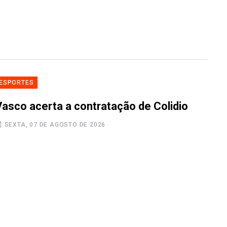
ESPORTES
Vasco acerta a contratação de Colidio
SEXTA, 07 DE AGOSTO DE 2026