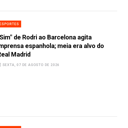
ESPORTES
"Sim" de Rodri ao Barcelona agita
imprensa espanhola; meia era alvo do
Real Madrid
SEXTA, 07 DE AGOSTO DE 2026