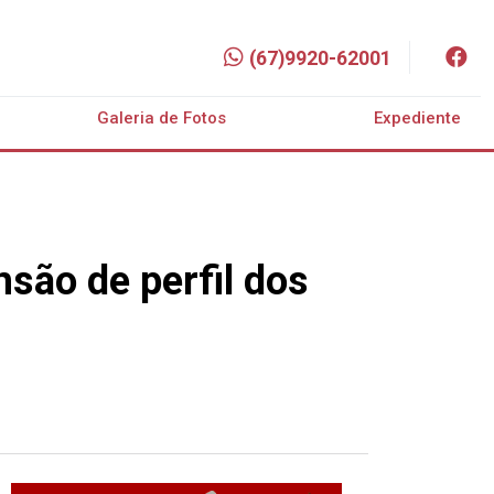
(67)9920-62001
Galeria de Fotos
Expediente
são de perfil dos