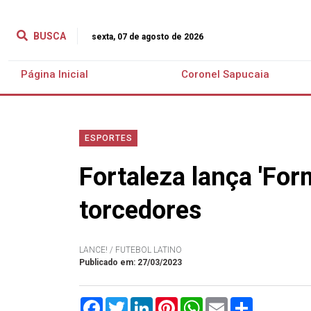
BUSCA
sexta, 07 de agosto de 2026
Página Inicial
Coronel Sapucaia
ESPORTES
Fortaleza lança 'For
torcedores
LANCE! / FUTEBOL LATINO
Publicado em: 27/03/2023
Facebook
Twitter
LinkedIn
Pinterest
WhatsApp
Email
Compartilha