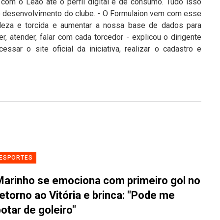
 com o Leão até o perfil digital e de consumo. Tudo isso
 o desenvolvimento do clube. - O Formulaion vem com esse
taleza e torcida e aumentar a nossa base de dados para
, atender, falar com cada torcedor - explicou o dirigente
cessar o site oficial da iniciativa, realizar o cadastro e
ESPORTES
Marinho se emociona com primeiro gol no
etorno ao Vitória e brinca: "Pode me
otar de goleiro"