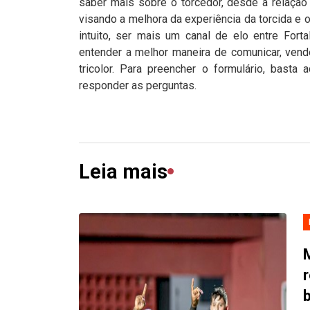
saber mais sobre o torcedor, desde a relação
visando a melhora da experiência da torcida e
intuito, ser mais um canal de elo entre For
entender a melhor maneira de comunicar, vender
tricolor. Para preencher o formulário, basta a
responder as perguntas.
Leia mais
r
b