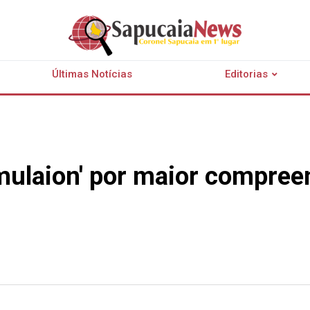
Últimas Notícias
Editorias
mulaion' por maior compreen
r