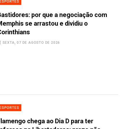
ESPORTES
Bastidores: por que a negociação com
Memphis se arrastou e dividiu o
Corinthians
SEXTA, 07 DE AGOSTO DE 2026
ESPORTES
Flamengo chega ao Dia D para ter