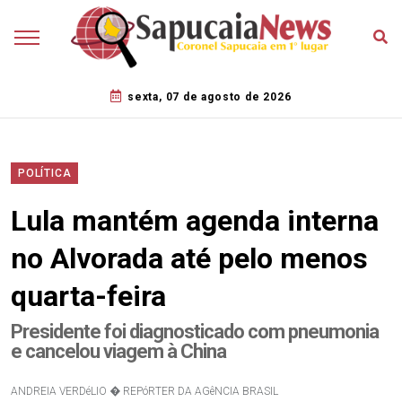
sexta, 07 de agosto de 2026
POLÍTICA
Lula mantém agenda interna
no Alvorada até pelo menos
quarta-feira
Presidente foi diagnosticado com pneumonia
e cancelou viagem à China
ANDREIA VERDéLIO � REPóRTER DA AGêNCIA BRASIL