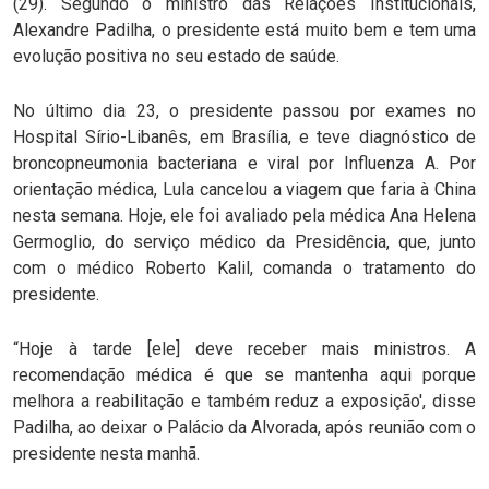
(29). Segundo o ministro das Relações Institucionais,
Alexandre Padilha, o presidente está muito bem e tem uma
evolução positiva no seu estado de saúde.
No último dia 23, o presidente passou por exames no
Hospital Sírio-Libanês, em Brasília, e teve diagnóstico de
broncopneumonia bacteriana e viral por Influenza A. Por
orientação médica, Lula cancelou a viagem que faria à China
nesta semana. Hoje, ele foi avaliado pela médica Ana Helena
Germoglio, do serviço médico da Presidência, que, junto
com o médico Roberto Kalil, comanda o tratamento do
presidente.
“Hoje à tarde [ele] deve receber mais ministros. A
recomendação médica é que se mantenha aqui porque
melhora a reabilitação e também reduz a exposição', disse
Padilha, ao deixar o Palácio da Alvorada, após reunião com o
presidente nesta manhã.