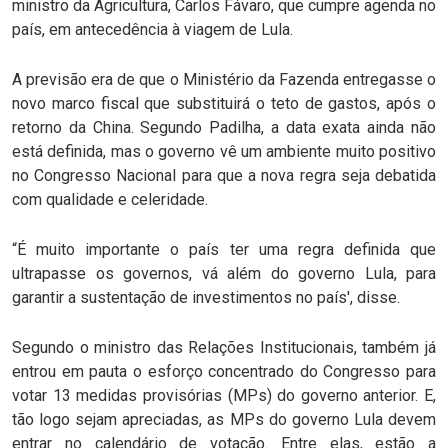
ministro da Agricultura, Carlos Fávaro, que cumpre agenda no
país, em antecedência à viagem de Lula.
A previsão era de que o Ministério da Fazenda entregasse o
novo marco fiscal que substituirá o teto de gastos, após o
retorno da China. Segundo Padilha, a data exata ainda não
está definida, mas o governo vê um ambiente muito positivo
no Congresso Nacional para que a nova regra seja debatida
com qualidade e celeridade.
“É muito importante o país ter uma regra definida que
ultrapasse os governos, vá além do governo Lula, para
garantir a sustentação de investimentos no país', disse.
Segundo o ministro das Relações Institucionais, também já
entrou em pauta o esforço concentrado do Congresso para
votar 13 medidas provisórias (MPs) do governo anterior. E,
tão logo sejam apreciadas, as MPs do governo Lula devem
entrar no calendário de votação. Entre elas, estão a