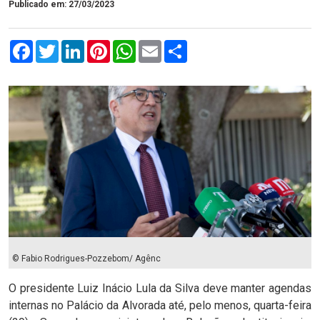
Publicado em: 27/03/2023
Facebook
Twitter
LinkedIn
Pinterest
WhatsApp
Email
Compartilhar
© Fabio Rodrigues-Pozzebom/ Agênc
O presidente Luiz Inácio Lula da Silva deve manter agendas
internas no Palácio da Alvorada até, pelo menos, quarta-feira