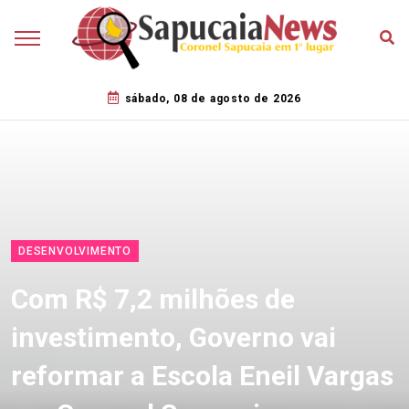
sábado, 08 de agosto de 2026
DESENVOLVIMENTO
Com R$ 7,2 milhões de
investimento, Governo vai
reformar a Escola Eneil Vargas