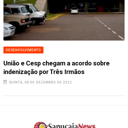
DESENVOLVIMENTO
União e Cesp chegam a acordo sobre
indenização por Três Irmãos
QUINTA, 08 DE DEZEMBRO DE 2022