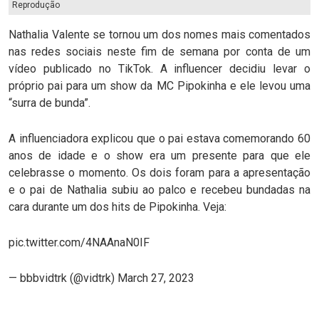
Reprodução
Nathalia Valente se tornou um dos nomes mais comentados
nas redes sociais neste fim de semana por conta de um
vídeo publicado no TikTok. A influencer decidiu levar o
próprio pai para um show da MC Pipokinha e ele levou uma
“surra de bunda”.
A influenciadora explicou que o pai estava comemorando 60
anos de idade e o show era um presente para que ele
celebrasse o momento. Os dois foram para a apresentação
e o pai de Nathalia subiu ao palco e recebeu bundadas na
cara durante um dos hits de Pipokinha. Veja:
pic.twitter.com/4NAAnaN0IF
— bbbvidtrk (@vidtrk) March 27, 2023