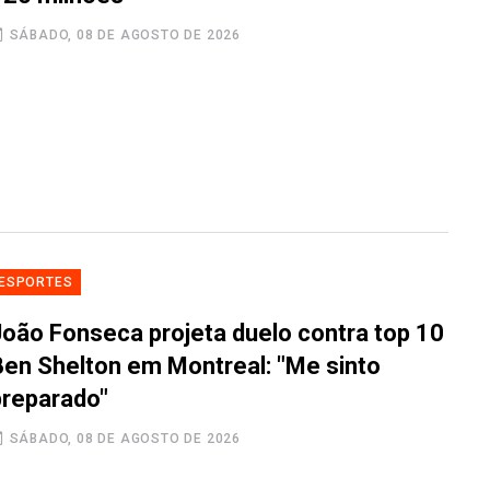
SÁBADO, 08 DE AGOSTO DE 2026
ESPORTES
João Fonseca projeta duelo contra top 10
Ben Shelton em Montreal: "Me sinto
preparado"
SÁBADO, 08 DE AGOSTO DE 2026