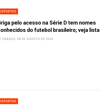
ESPORTES
Briga pelo acesso na Série D tem nomes
onhecidos do futebol brasileiro; veja lista
SÁBADO, 08 DE AGOSTO DE 2026
ESPORTES