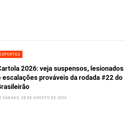
ESPORTES
Cartola 2026: veja suspensos, lesionados
e escalações prováveis da rodada #22 do
rasileirão
SÁBADO, 08 DE AGOSTO DE 2026