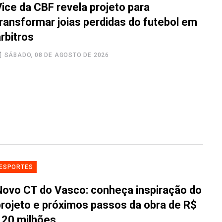
Vice da CBF revela projeto para
transformar joias perdidas do futebol em
rbitros
SÁBADO, 08 DE AGOSTO DE 2026
ESPORTES
Novo CT do Vasco: conheça inspiração do
projeto e próximos passos da obra de R$
120 milhões