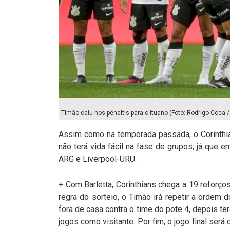
Timão caiu nos pênaltis para o Ituano (Foto: Rodrigo Coca 
Assim como na temporada passada, o Corinthia
não terá vida fácil na fase de grupos, já que e
ARG e Liverpool-URU.
+ Com Barletta, Corinthians chega a 19 reforço
regra do sorteio, o Timão irá repetir a ordem d
fora de casa contra o time do pote 4, depois t
jogos como visitante. Por fim, o jogo final ser