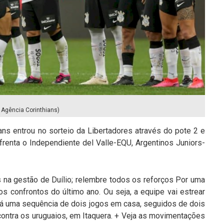
/ Agência Corinthians)
ns entrou no sorteio da Libertadores através do pote 2 e
nfrenta o Independiente del Valle-EQU, Argentinos Juniors-
s na gestão de Duílio; relembre todos os reforços Por uma
os confrontos do último ano. Ou seja, a equipe vai estrear
erá uma sequência de dois jogos em casa, seguidos de dois
á contra os uruguaios, em Itaquera. + Veja as movimentações