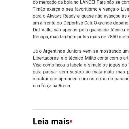
do mercado da bola no LANCE! Para não se comp
Timão exerça o seu favoritismo e vença o Liv
para o Always Ready e quase não avançou às oi
um à frente do Deportivo Cali. O grande desafi
Del Valle, não apenas pela qualidade técnica
Recopa, mas também pelos mais de 2850 metros 
Já o Argentinos Juniors vem se mostrando uma
Libertadores, e o técnico Milito conta com o ar
Veja como ficou a tabela e simule os jogos do
para passar sem sustos ao mata-mata, mas pa
mostrar que aprendeu com os erros do passad
sua força na Arena.
Leia mais