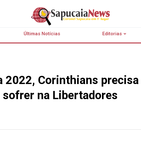
Últimas Notícias
Editorias
 a 2022, Corinthians precis
 sofrer na Libertadores
r