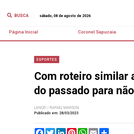
BUSCA
sábado, 08 de agosto de 2026
Página Inicial
Coronel Sapucaia
ESPORTES
Com roteiro similar
do passado para não
LANCE! / RAFAEL MARSON
Publicado em: 28/03/2023
Facebook
Twitter
LinkedIn
Pinterest
WhatsApp
Email
Compartilha