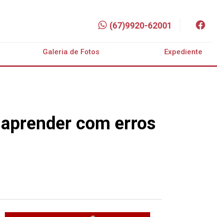
(67)9920-62001
Galeria de Fotos
Expediente
a aprender com erros