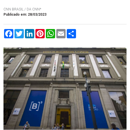
CNN BRASIL / DA CNN*
Publicado em: 28/03/2023
Facebook
Twitter
LinkedIn
Pinterest
WhatsApp
Email
Compartilhar