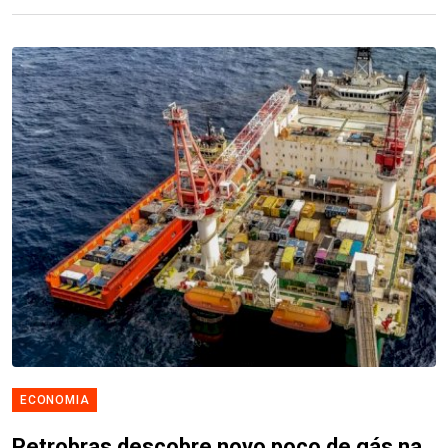
ECONOMIA
Petrobras descobre novo poço de gás na