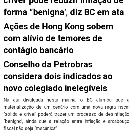
crível' pode reduzir inflação de
forma “benigna', diz BC em ata
Ações de Hong Kong sobem
com alívio de temores de
contágio bancário
Conselho da Petrobras
considera dois indicados ao
novo colegiado inelegíveis
Na ata divulgada nesta manhã, o BC afirmou que a
materialização de um cenário com uma nova regra fiscal
“sólida e crível' poderá trazer um processo de desinflação
“benigno', ainda que a relação entre inflação e arcabouço
fiscal não seja “mecânica”.