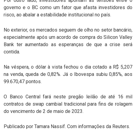
Por outro lado, investidores apontam as tensões entre o
governo e o BC como um fator que afasta investidores do
risco, ao abalar a estabilidade institucional no país.
No exterior, os mercados seguem de olho no setor bancário,
especialmente após um acordo de compra do Silicon Valley
Bank ter aumentado as esperanças de que a crise será
contida.
Na véspera, o dólar à vista fechou o dia cotado a R$ 5,207
na venda, queda de 0,82%. Já o Ibovespa subiu 0,85%, aos
99.670,47 pontos.
O Banco Central fará neste pregão leilão de até 16 mil
contratos de swap cambial tradicional para fins de rolagem
do vencimento de 2 de maio de 2023.
Publicado por Tamara Nassif. Com informações da Reuters.