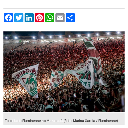
Facebook
Twitter
LinkedIn
Pinterest
WhatsApp
Email
Compartilhar
Torcida do Fluminense no Maracanã (Foto: Marina Garcia / Fluminense)