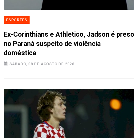
ESPORTES
Ex-Corinthians e Athletico, Jadson é preso
no Paraná suspeito de violência
doméstica
SÁBADO, 08 DE AGOSTO DE 2026