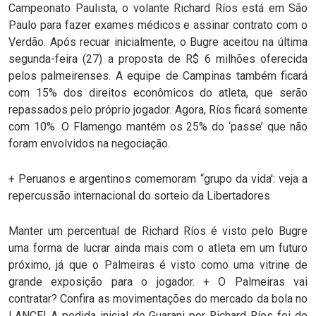
Campeonato Paulista, o volante Richard Ríos está em São
Paulo para fazer exames médicos e assinar contrato com o
Verdão. Após recuar inicialmente, o Bugre aceitou na última
segunda-feira (27) a proposta de R$ 6 milhões oferecida
pelos palmeirenses. A equipe de Campinas também ficará
com 15% dos direitos econômicos do atleta, que serão
repassados pelo próprio jogador. Agora, Ríos ficará somente
com 10%. O Flamengo mantém os 25% do ‘passe’ que não
foram envolvidos na negociação.
+ Peruanos e argentinos comemoram “grupo da vida': veja a
repercussão internacional do sorteio da Libertadores
Manter um percentual de Richard Ríos é visto pelo Bugre
uma forma de lucrar ainda mais com o atleta em um futuro
próximo, já que o Palmeiras é visto como uma vitrine de
grande exposição para o jogador. + O Palmeiras vai
contratar? Confira as movimentações do mercado da bola no
LANCE! A pedida inicial do Guarani por Richard Ríos foi de