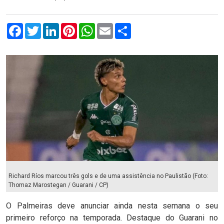
Facebook
Twitter
LinkedIn
Pinterest
WhatsApp
Email
Compartilhar
Richard Ríos marcou três gols e de uma assistência no Paulistão (Foto:
Thomaz Marostegan / Guarani / CP)
O Palmeiras deve anunciar ainda nesta semana o seu
primeiro reforço na temporada. Destaque do Guarani no