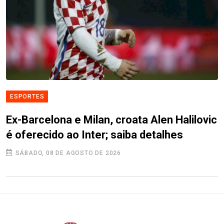
ESPORTES
Ex-Barcelona e Milan, croata Alen Halilovic
é oferecido ao Inter; saiba detalhes
SÁBADO, 08 DE AGOSTO DE 2026