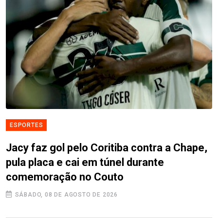
ESPORTES
Jacy faz gol pelo Coritiba contra a Chape,
pula placa e cai em túnel durante
comemoração no Couto
SÁBADO, 08 DE AGOSTO DE 2026