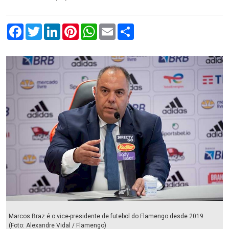
Facebook
Twitter
LinkedIn
Pinterest
WhatsApp
Email
Compartilhar
Marcos Braz é o vice-presidente de futebol do Flamengo desde 2019
(Foto: Alexandre Vidal / Flamengo)