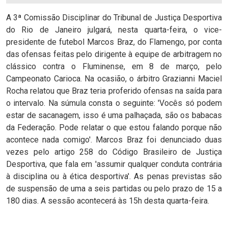
A 3ª Comissão Disciplinar do Tribunal de Justiça Desportiva
do Rio de Janeiro julgará, nesta quarta-feira, o vice-
presidente de futebol Marcos Braz, do Flamengo, por conta
das ofensas feitas pelo dirigente à equipe de arbitragem no
clássico contra o Fluminense, em 8 de março, pelo
Campeonato Carioca. Na ocasião, o árbitro Grazianni Maciel
Rocha relatou que Braz teria proferido ofensas na saída para
o intervalo. Na súmula consta o seguinte: 'Vocês só podem
estar de sacanagem, isso é uma palhaçada, são os babacas
da Federação. Pode relatar o que estou falando porque não
acontece nada comigo'. Marcos Braz foi denunciado duas
vezes pelo artigo 258 do Código Brasileiro de Justiça
Desportiva, que fala em 'assumir qualquer conduta contrária
à disciplina ou à ética desportiva'. As penas previstas são
de suspensão de uma a seis partidas ou pelo prazo de 15 a
180 dias. A sessão acontecerá às 15h desta quarta-feira.