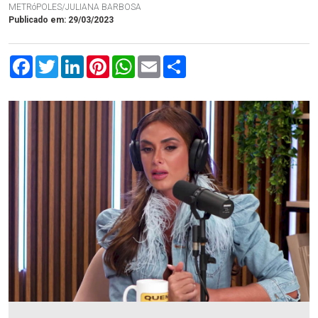
METRóPOLES/JULIANA BARBOSA
Publicado em: 29/03/2023
Facebook
Twitter
LinkedIn
Pinterest
WhatsApp
Email
Compartilhar