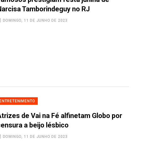
Narcisa Tamborindeguy no RJ
DOMINGO, 11 DE JUNHO DE 2023
ENTRETENIMENTO
trizes de Vai na Fé alfinetam Globo por
ensura a beijo lésbico
DOMINGO, 11 DE JUNHO DE 2023