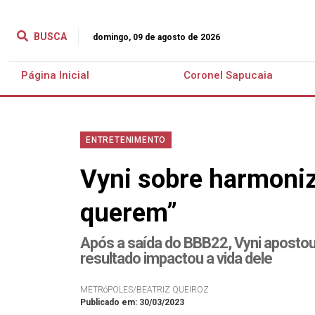
BUSCA
domingo, 09 de agosto de 2026
Página Inicial
Coronel Sapucaia
ENTRETENIMENTO
Vyni sobre harmoni
querem”
Após a saída do BBB22, Vyni aposto
resultado impactou a vida dele
METRóPOLES/BEATRIZ QUEIROZ
Publicado em: 30/03/2023