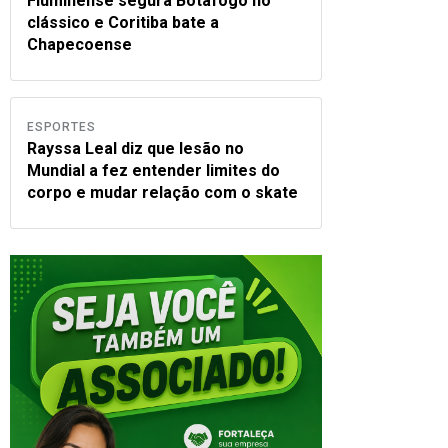
Fluminense segura Botafogo no
clássico e Coritiba bate a
Chapecoense
ESPORTES
Rayssa Leal diz que lesão no
Mundial a fez entender limites do
corpo e mudar relação com o skate