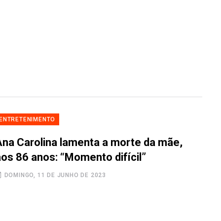
ENTRETENIMENTO
Ana Carolina lamenta a morte da mãe,
aos 86 anos: “Momento difícil”
DOMINGO, 11 DE JUNHO DE 2023