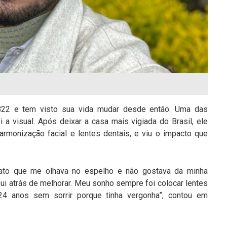
BBB22 e tem visto sua vida mudar desde então. Uma das
i a visual. Após deixar a casa mais vigiada do Brasil, ele
rmonização facial e lentes dentais, e viu o impacto que
fato que me olhava no espelho e não gostava da minha
 fui atrás de melhorar. Meu sonho sempre foi colocar lentes
4 anos sem sorrir porque tinha vergonha”, contou em