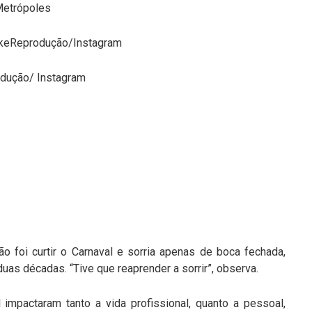
Metrópoles
akeReprodução/Instagram
odução/ Instagram
o foi curtir o Carnaval e sorria apenas de boca fechada,
uas décadas. “Tive que reaprender a sorrir”, observa.
impactaram tanto a vida profissional, quanto a pessoal,