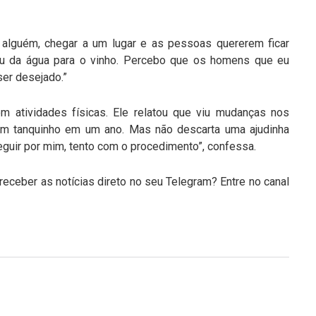
 alguém, chegar a um lugar e as pessoas quererem ficar
u da água para o vinho. Percebo que os homens que eu
ser desejado.”
m atividades físicas. Ele relatou que viu mudanças nos
om tanquinho em um ano. Mas não descarta uma ajudinha
eguir por mim, tento com o procedimento”, confessa.
eceber as notícias direto no seu Telegram? Entre no canal