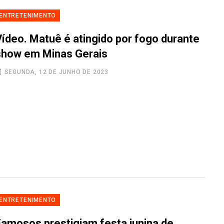
ENTRETENIMENTO
Vídeo. Matuê é atingido por fogo durante
show em Minas Gerais
SEGUNDA, 12 DE JUNHO DE 2023
ENTRETENIMENTO
Famosos prestigiam festa junina de