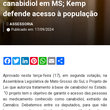
canabidiol em MS; Kemp
defende acesso à população
ASSESSORIA
Publicado em: 17/09/2024
Facebook
Twitter
LinkedIn
Pinterest
WhatsApp
Email
Compartilhar
Aprovado nesta terça-feira (17), em segunda votação, na
Assembleia Legislativa de Mato Grosso do Sul, o Projeto de
Lei que autoriza tratamento à base de canabidiol no Estado.
“O projeto tem o objetivo de garantir o acesso das pessoas
ao medicamento conhecido como canabidiol, extraído da
Cannabis. Debatemos entre os deputados, para que não