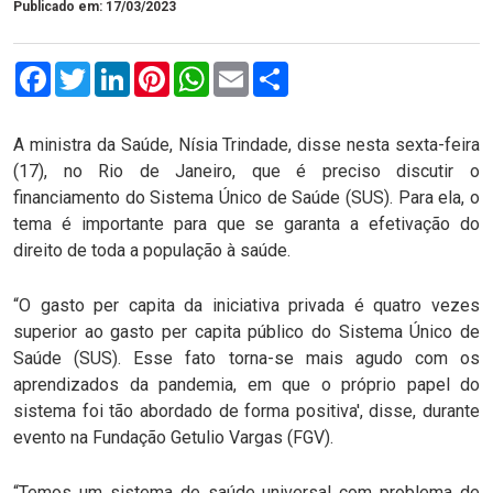
Publicado em: 17/03/2023
Facebook
Twitter
LinkedIn
Pinterest
WhatsApp
Email
Compartilhar
A ministra da Saúde, Nísia Trindade, disse nesta sexta-feira
(17), no Rio de Janeiro, que é preciso discutir o
financiamento do Sistema Único de Saúde (SUS). Para ela, o
tema é importante para que se garanta a efetivação do
direito de toda a população à saúde.
“O gasto per capita da iniciativa privada é quatro vezes
superior ao gasto per capita público do Sistema Único de
Saúde (SUS). Esse fato torna-se mais agudo com os
aprendizados da pandemia, em que o próprio papel do
sistema foi tão abordado de forma positiva', disse, durante
evento na Fundação Getulio Vargas (FGV).
“Temos um sistema de saúde universal com problema de