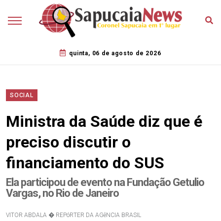
quinta, 06 de agosto de 2026
SOCIAL
Ministra da Saúde diz que é
preciso discutir o
financiamento do SUS
Ela participou de evento na Fundação Getulio
Vargas, no Rio de Janeiro
VITOR ABDALA � REPóRTER DA AGêNCIA BRASIL