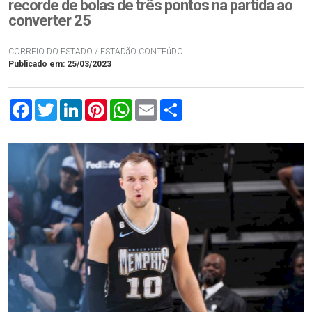
recorde de bolas de três pontos na partida ao
converter 25
CORREIO DO ESTADO / ESTADãO CONTEúDO
Publicado em: 25/03/2023
Facebook
Twitter
LinkedIn
Pinterest
WhatsApp
Email
Compartilhar