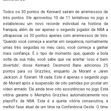
Todos os 30 pontos de Kennard saíram de arremessos de
três pontos. Ele aproveitou 10 de 11 tentativas no jogo e
estabeleceu um novo recorde individual na história da
franquia, além de ser apenas o segundo jogador da NBA a
ultrapassar os 30 pontos apenas com arremessos de três.
'Quando você começa a acertar em sequência, normalmente
umas três seguidas no meu caso, você começa a ganhar
mais confiança. É o tipo de momento que, quando a bola
solta da sua mão, você sabe que vai acertar. Isso é bem
divertido', disse Kennard. Desmond Bane adicionou 25
pontos para os Grizzlies, enquanto Ja Morant e Jaren
Jackson Jr. fizeram 18 cada. Este é apenas o segundo jogo
de Morant após a suspensão de oito partidas por postar um
vídeo armado. Ele ainda teve oito assistências no jogo Esta
vitória garante o Memphis Grizzlies automaticamente nos
playoffs da NBA. Esta é a quinta vitória consecutiva, a
melhor fase atual de um time na Conferência Oeste. O time