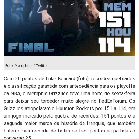
Foto: Memphies / Twitter
Com 30 pontos de Luke Kennard (foto), recordes quebrados
e classificação garantida com antecedência para os playoffs
da NBA, o Memphis Grizzlies teve uma noite de sexta-feira
para deixar seu torcedor muito alegre no FedExForum. Os
Grizzlies atropelaram o Houston Rockets por 151 a 114, em
um jogo marcado pela quebra de recordes. 151 pontos é a
segunda maior marca da história da franquia, que também
bateu o seu recorde de bolas de três pontos na partida ao
converter 25.