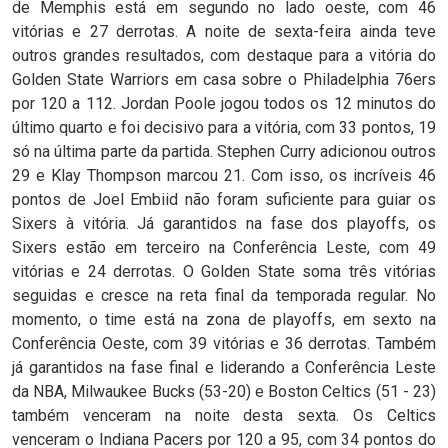
de Memphis está em segundo no lado oeste, com 46
vitórias e 27 derrotas. A noite de sexta-feira ainda teve
outros grandes resultados, com destaque para a vitória do
Golden State Warriors em casa sobre o Philadelphia 76ers
por 120 a 112. Jordan Poole jogou todos os 12 minutos do
último quarto e foi decisivo para a vitória, com 33 pontos, 19
só na última parte da partida. Stephen Curry adicionou outros
29 e Klay Thompson marcou 21. Com isso, os incríveis 46
pontos de Joel Embiid não foram suficiente para guiar os
Sixers à vitória. Já garantidos na fase dos playoffs, os
Sixers estão em terceiro na Conferência Leste, com 49
vitórias e 24 derrotas. O Golden State soma três vitórias
seguidas e cresce na reta final da temporada regular. No
momento, o time está na zona de playoffs, em sexto na
Conferência Oeste, com 39 vitórias e 36 derrotas. Também
já garantidos na fase final e liderando a Conferência Leste
da NBA, Milwaukee Bucks (53-20) e Boston Celtics (51 - 23)
também venceram na noite desta sexta. Os Celtics
venceram o Indiana Pacers por 120 a 95, com 34 pontos do