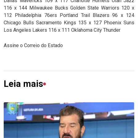
Dallas Mavericks 109 x 117 Charlotte Hornets Utah Jazz
116 x 144 Milwaukee Bucks Golden State Warriors 120 x
112 Philadelphia 76ers Portland Trail Blazers 96 x 124
Chicago Bulls Sacramento Kings 135 x 127 Phoenix Suns
Los Angeles Lakers 116 x 111 Oklahoma City Thunder
Assine o Correio do Estado
Leia mais