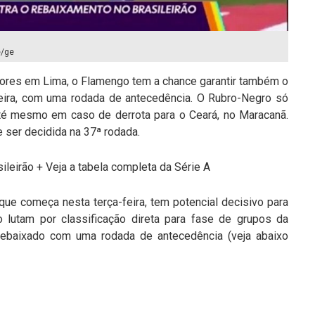
e/ge
dores em Lima, o Flamengo tem a chance garantir também o
-feira, com uma rodada de antecedência. O Rubro-Negro só
té mesmo em caso de derrota para o Ceará, no Maracanã.
 ser decidida na 37ª rodada.
ileirão + Veja a tabela completa da Série A
que começa nesta terça-feira, tem potencial decisivo para
o lutam por classificação direta para fase de grupos da
r rebaixado com uma rodada de antecedência (veja abaixo