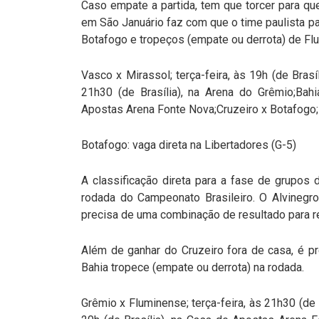
Caso empate a partida, tem que torcer para q
em São Januário faz com que o time paulista 
Botafogo e tropeços (empate ou derrota) de Fl
Vasco x Mirassol; terça-feira, às 19h (de Brasí
21h30 (de Brasília), na Arena do Grêmio;Bahia
Apostas Arena Fonte Nova;Cruzeiro x Botafogo; q
Botafogo: vaga direta na Libertadores (G-5)
A classificação direta para a fase de grupos
rodada do Campeonato Brasileiro. O Alvinegr
precisa de uma combinação de resultado para r
Além de ganhar do Cruzeiro fora de casa, é p
Bahia tropece (empate ou derrota) na rodada.
Grêmio x Fluminense; terça-feira, às 21h30 (de B