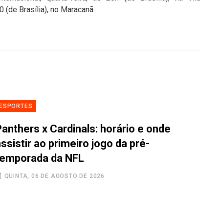
 (de Brasília), no Maracanã.
ESPORTES
anthers x Cardinals: horário e onde
ssistir ao primeiro jogo da pré-
temporada da NFL
QUINTA, 06 DE AGOSTO DE 2026