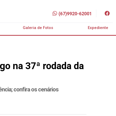
(67)9920-62001
Galeria de Fotos
Expediente
ogo na 37ª rodada da
cia; confira os cenários