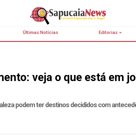
Últimas Notícias
Editorias
mento: veja o que está em j
aleza podem ter destinos decididos com antecedên