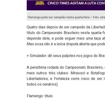
Flamengo pode ser campeão nesta quarta-feira — Foto: art
Quatro dias depois de ser campeão da Liberta
título do Campeonato Brasileiro nesta quarta
depende dele, e pode erguer mais uma taça a
Mas essa não é a única disputa aberta que pode
+ Simulador: dê seus palpites nos jogos do Bras
A penúltima rodada do Campeonato Brasileiro, 
mais outros três clubes: Mirassol e Botafog
Libertadores, e Fortaleza corre risco de se
todos os cenários).
Flamengo: título