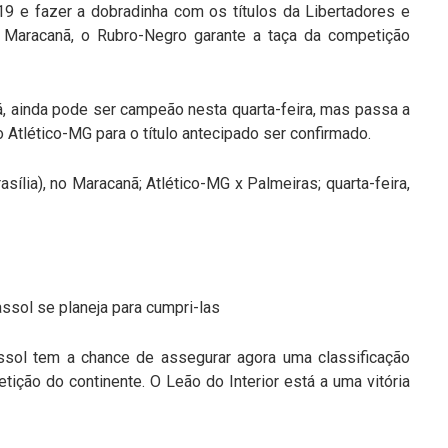
9 e fazer a dobradinha com os títulos da Libertadores e
 Maracanã, o Rubro-Negro garante a taça da competição
, ainda pode ser campeão nesta quarta-feira, mas passa a
Atlético-MG para o título antecipado ser confirmado.
sília), no Maracanã; Atlético-MG x Palmeiras; quarta-feira,
sol se planeja para cumpri-las
assol tem a chance de assegurar agora uma classificação
tição do continente. O Leão do Interior está a uma vitória