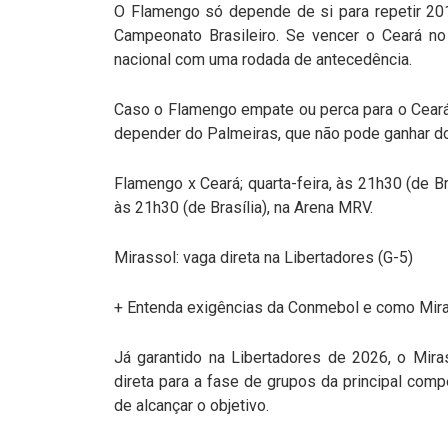
O Flamengo só depende de si para repetir 201
Campeonato Brasileiro. Se vencer o Ceará no
nacional com uma rodada de antecedência.
Caso o Flamengo empate ou perca para o Ceará
depender do Palmeiras, que não pode ganhar do 
Flamengo x Ceará; quarta-feira, às 21h30 (de Bra
às 21h30 (de Brasília), na Arena MRV.
Mirassol: vaga direta na Libertadores (G-5)
+ Entenda exigências da Conmebol e como Miras
Já garantido na Libertadores de 2026, o Mir
direta para a fase de grupos da principal compe
de alcançar o objetivo.