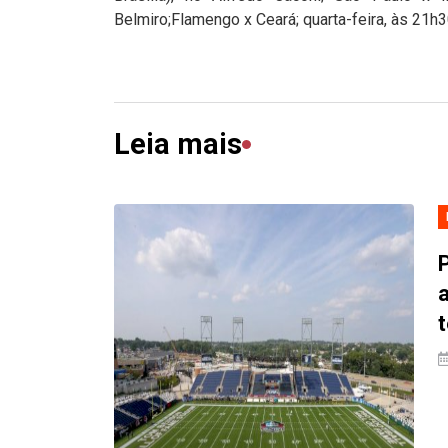
Belmiro;Flamengo x Ceará; quarta-feira, às 21h30
Leia mais
P
a