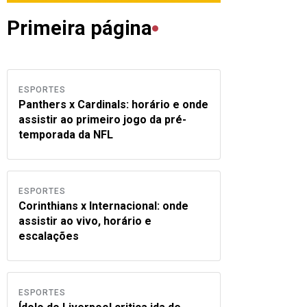
Primeira página
ESPORTES
Panthers x Cardinals: horário e onde
assistir ao primeiro jogo da pré-
temporada da NFL
ESPORTES
Corinthians x Internacional: onde
assistir ao vivo, horário e
escalações
ESPORTES