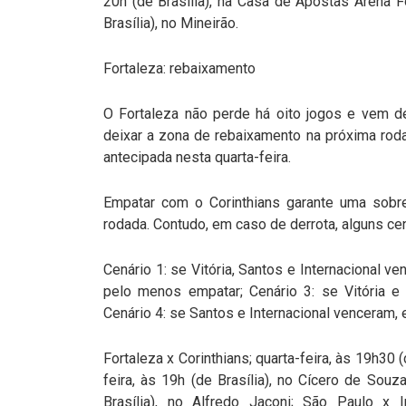
20h (de Brasília), na Casa de Apostas Arena F
Brasília), no Mineirão.
Fortaleza: rebaixamento
O Fortaleza não perde há oito jogos e vem d
deixar a zona de rebaixamento na próxima rod
antecipada nesta quarta-feira.
Empatar com o Corinthians garante uma sobre
rodada. Contudo, em caso de derrota, alguns ce
Cenário 1: se Vitória, Santos e Internacional v
pelo menos empatar; Cenário 3: se Vitória e
Cenário 4: se Santos e Internacional venceram,
Fortaleza x Corinthians; quarta-feira, às 19h30 (
feira, às 19h (de Brasília), no Cícero de Sou
Brasília), no Alfredo Jaconi; São Paulo x In