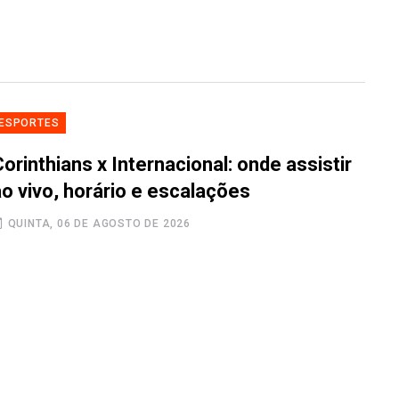
ESPORTES
orinthians x Internacional: onde assistir
ao vivo, horário e escalações
QUINTA, 06 DE AGOSTO DE 2026