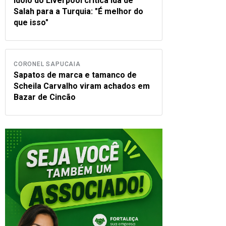
Ídolo do Liverpool critica ida de
Salah para a Turquia: "É melhor do
que isso"
CORONEL SAPUCAIA
Sapatos de marca e tamanco de
Scheila Carvalho viram achados em
Bazar de Cincão