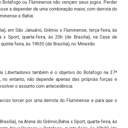
ue Botafogo ou Fluminense não vençam seus jogos. Perder
passe a depender de uma combinação maior, com derrota do
uminense e Bahia.
lia), em São Januário; Grêmio x Fluminense; terça-feira, às
 x Sport; quarta-feira, às 20h (de Brasília), na Casa de
uinta-feira, às 19h30 (de Brasília), no Mineirão.
 da Libertadores também é o objetivo do Botafogo na 37ª
o, no entanto, não depende apenas das próprias forças e
esolver o assunto com antecedência.
reciso torcer por uma derrota do Fluminense e para que o
rasília), na Arena do Grêmio;Bahia x Sport; quarta-feira, às