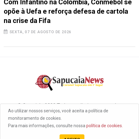
Com Infantino na Colômbia, Conmebol se
opõe à Uefa e reforça defesa de cartola
na crise da Fifa
SEXTA, 07 DE AGOSTO DE 2026
© Copyright 2022 Todos os direitos reservados
Ao utilizar nossos serviços, você aceita a política de
monitoramento de cookies.
Para mais informações, consulte nossa
política de cookies.