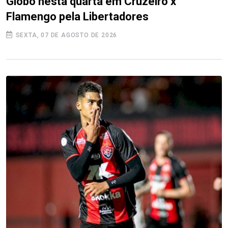
Globo nesta quarta em Cruzeiro x
Flamengo pela Libertadores
SEXTA, 07 DE AGOSTO DE 2026