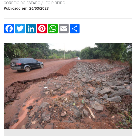
CORREIO DO ESTADO / LEO RIBEIRO
Publicado em: 26/03/2023
Facebook
Twitter
LinkedIn
Pinterest
WhatsApp
Email
Compartilhar