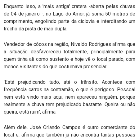
Enquanto isso, a 'mais antiga' cratera -aberta pelas chuvas
de 04 de janeiro -, no Lago do Amor, já soma 50 metros de
comprimento, engolindo parte da ciclovia e interditando um
trecho da pista de mão dupla.
Vendedor de côcos na região, Nivaldo Rodrigues afirma que
a situação desfavoreceu totalmente, principalmente para
quem tinha ali como sustento e hoje vê o local parado, com
menos visitantes do que costumava presenciar.
'Está prejudicando tudo, até o trânsito. Acontece com
frequência carros na contramão, o que é perigoso. Pessoal
nem está vindo mais aqui, nem apareceu ninguém, porque
realmente a chuva tem prejudicado bastante. Queira ou não
queira, está ruim', afirma.
Além dele, José Orlando Campos é outro comerciante do
local e, afirma que também já não encontra tantas pessoas