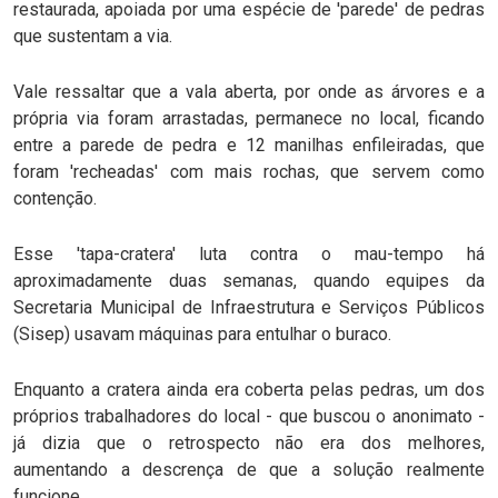
restaurada, apoiada por uma espécie de 'parede' de pedras
que sustentam a via.
Vale ressaltar que a vala aberta, por onde as árvores e a
própria via foram arrastadas, permanece no local, ficando
entre a parede de pedra e 12 manilhas enfileiradas, que
foram 'recheadas' com mais rochas, que servem como
contenção.
Esse 'tapa-cratera' luta contra o mau-tempo há
aproximadamente duas semanas, quando equipes da
Secretaria Municipal de Infraestrutura e Serviços Públicos
(Sisep) usavam máquinas para entulhar o buraco.
Enquanto a cratera ainda era coberta pelas pedras, um dos
próprios trabalhadores do local - que buscou o anonimato -
já dizia que o retrospecto não era dos melhores,
aumentando a descrença de que a solução realmente
funcione.