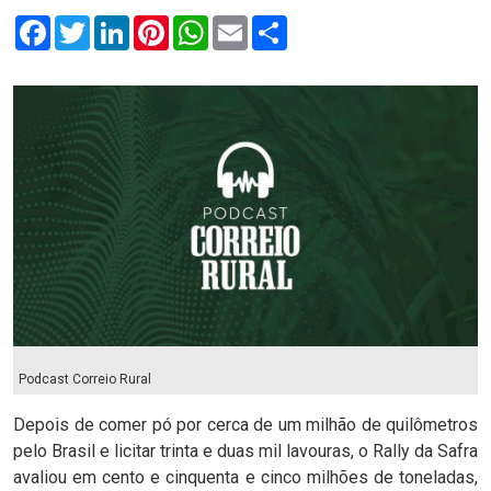
Facebook
Twitter
LinkedIn
Pinterest
WhatsApp
Email
Compartilhar
Podcast Correio Rural
Depois de comer pó por cerca de um milhão de quilômetros
pelo Brasil e licitar trinta e duas mil lavouras, o Rally da Safra
avaliou em cento e cinquenta e cinco milhões de toneladas,