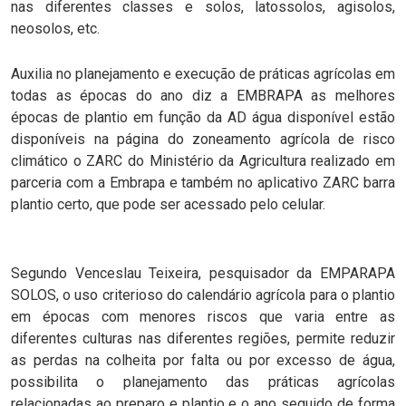
nas diferentes classes e solos, latossolos, agisolos,
neosolos, etc.
Auxilia no planejamento e execução de práticas agrícolas em
todas as épocas do ano diz a EMBRAPA as melhores
épocas de plantio em função da AD água disponível estão
disponíveis na página do zoneamento agrícola de risco
climático o ZARC do Ministério da Agricultura realizado em
parceria com a Embrapa e também no aplicativo ZARC barra
plantio certo, que pode ser acessado pelo celular.
Segundo Venceslau Teixeira, pesquisador da EMPARAPA
SOLOS, o uso criterioso do calendário agrícola para o plantio
em épocas com menores riscos que varia entre as
diferentes culturas nas diferentes regiões, permite reduzir
as perdas na colheita por falta ou por excesso de água,
possibilita o planejamento das práticas agrícolas
relacionadas ao preparo e plantio e o ano seguido de forma