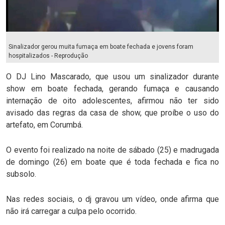
Sinalizador gerou muita fumaça em boate fechada e jovens foram
hospitalizados - Reprodução
O DJ Lino Mascarado, que usou um sinalizador durante
show em boate fechada, gerando fumaça e causando
internação de oito adolescentes, afirmou não ter sido
avisado das regras da casa de show, que proíbe o uso do
artefato, em Corumbá.
O evento foi realizado na noite de sábado (25) e madrugada
de domingo (26) em boate que é toda fechada e fica no
subsolo.
Nas redes sociais, o dj gravou um vídeo, onde afirma que
não irá carregar a culpa pelo ocorrido.