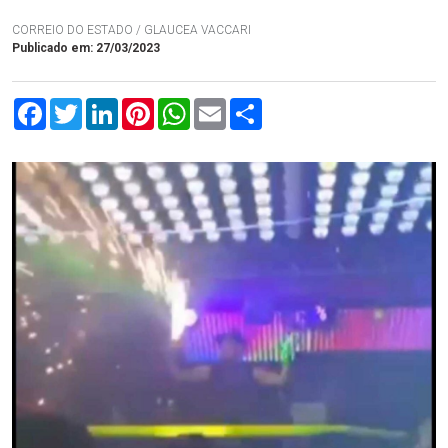
CORREIO DO ESTADO / GLAUCEA VACCARI
Publicado em: 27/03/2023
Facebook
Twitter
LinkedIn
Pinterest
WhatsApp
Email
Compartilhar