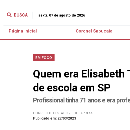
BUSCA
sexta, 07 de agosto de 2026
Página Inicial
Coronel Sapucaia
EM FOCO
Quem era Elisabeth 
de escola em SP
Profissional tinha 71 anos e era prof
CORREIO DO ESTADO / FOLHAPRESS
Publicado em: 27/03/2023