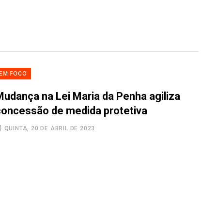
EM FOCO
Mudança na Lei Maria da Penha agiliza
concessão de medida protetiva
QUINTA, 20 DE ABRIL DE 2023