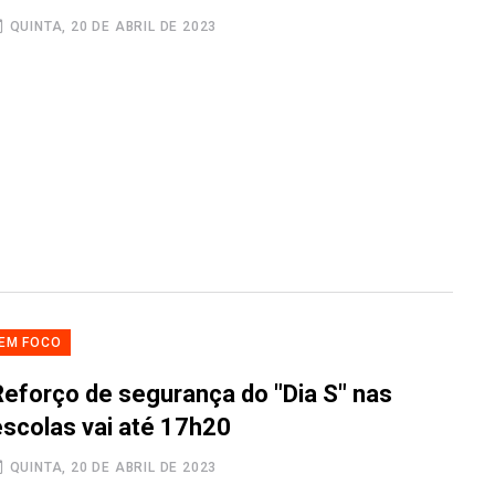
QUINTA, 20 DE ABRIL DE 2023
EM FOCO
Reforço de segurança do "Dia S" nas
escolas vai até 17h20
QUINTA, 20 DE ABRIL DE 2023