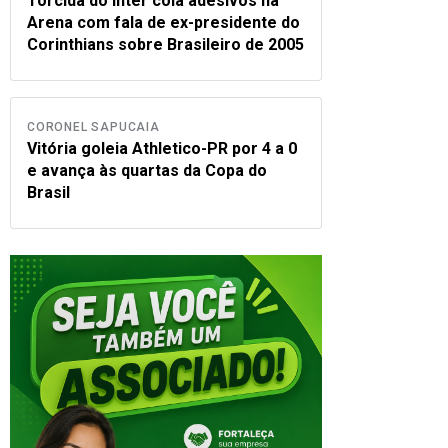
Torcida do Inter cola adesivos na
Arena com fala de ex-presidente do
Corinthians sobre Brasileiro de 2005
CORONEL SAPUCAIA
Vitória goleia Athletico-PR por 4 a 0
e avança às quartas da Copa do
Brasil