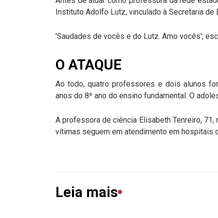
Antes de atuar como professora da rede estadu
Instituto Adolfo Lutz, vinculado à Secretaria de
'Saudades de vocês e do Lutz. Amo vocês', es
O ATAQUE
Ao todo, quatro professores e dois alunos fo
anos do 8º ano do ensino fundamental. O adoles
A professora de ciência Elisabeth Tenreiro, 71
vítimas seguem em atendimento em hospitais d
Leia mais