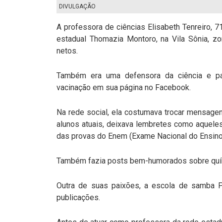
DIVULGAÇÃO
A professora de ciências Elisabeth Tenreiro, 
estadual Thomazia Montoro, na Vila Sônia, zo
netos.
Também era uma defensora da ciência e pa
vacinação em sua página no Facebook.
Na rede social, ela costumava trocar mensagen
alunos atuais, deixava lembretes como aquele
das provas do Enem (Exame Nacional do Ensino
Também fazia posts bem-humorados sobre quím
Outra de suas paixões, a escola de samba 
publicações.