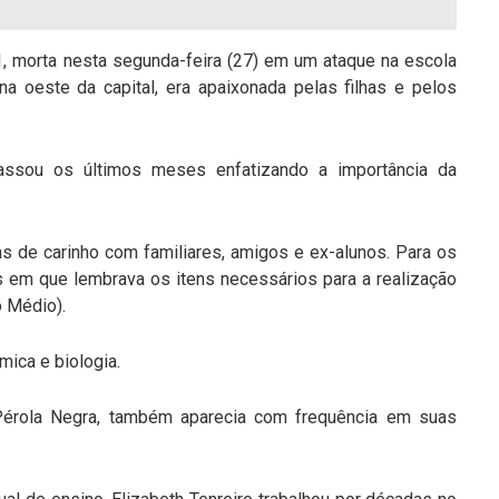
71, morta nesta segunda-feira (27) em um ataque na escola
na oeste da capital, era apaixonada pelas filhas e pelos
ssou os últimos meses enfatizando a importância da
s de carinho com familiares, amigos e ex-alunos. Para os
s em que lembrava os itens necessários para a realização
 Médio).
ica e biologia.
Pérola Negra, também aparecia com frequência em suas