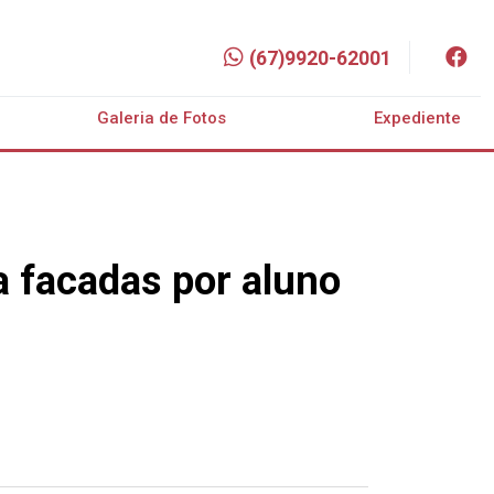
(67)9920-62001
Galeria de Fotos
Expediente
a facadas por aluno