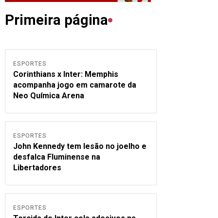
Primeira página
ESPORTES
Corinthians x Inter: Memphis
acompanha jogo em camarote da
Neo Química Arena
ESPORTES
John Kennedy tem lesão no joelho e
desfalca Fluminense na
Libertadores
ESPORTES