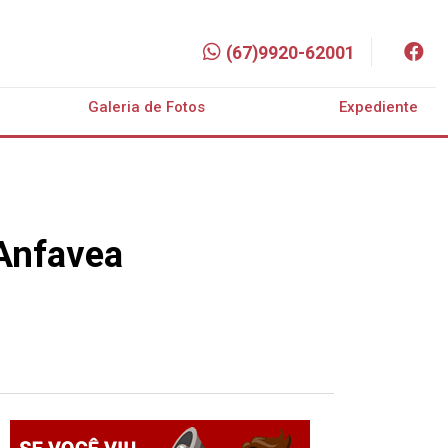
(67)9920-62001
Galeria de Fotos
Expediente
 Anfavea