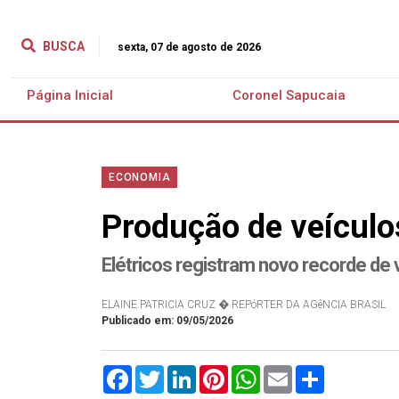
BUSCA
sexta, 07 de agosto de 2026
Página Inicial
Coronel Sapucaia
ECONOMIA
Produção de veículo
Elétricos registram novo recorde de
ELAINE PATRICIA CRUZ � REPóRTER DA AGêNCIA BRASIL
Publicado em: 09/05/2026
Facebook
Twitter
LinkedIn
Pinterest
WhatsApp
Email
Compartilha