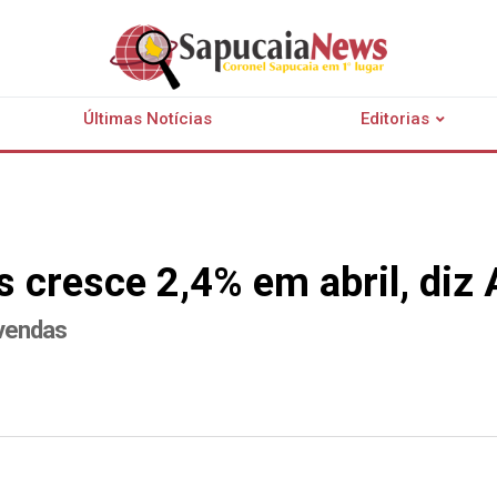
Últimas Notícias
Editorias
s cresce 2,4% em abril, diz
 vendas
r