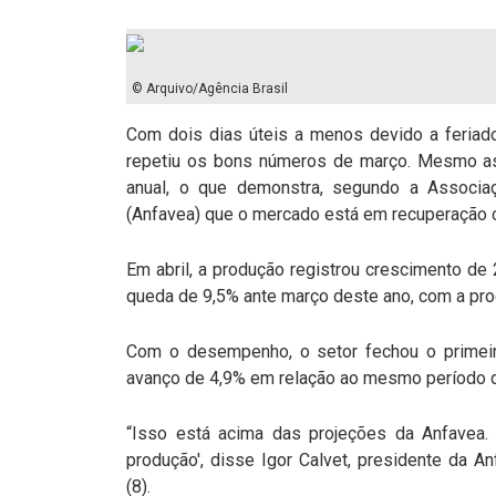
© Arquivo/Agência Brasil
Com dois dias úteis a menos devido a feriado
repetiu os bons números de março. Mesmo as
anual, o que demonstra, segundo a Associa
(Anfavea) que o mercado está em recuperação c
Em abril, a produção registrou crescimento 
queda de 9,5% ante março deste ano, com a pro
Com o desempenho, o setor fechou o primeiro
avanço de 4,9% em relação ao mesmo período 
“Isso está acima das projeções da Anfavea. 
produção', disse Igor Calvet, presidente da An
(8).