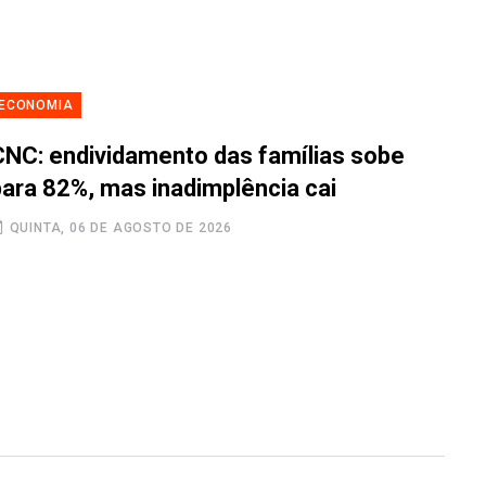
ECONOMIA
CNC: endividamento das famílias sobe
para 82%, mas inadimplência cai
QUINTA, 06 DE AGOSTO DE 2026