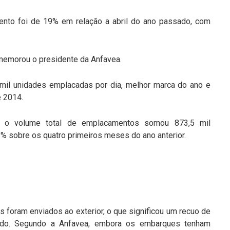
nto foi de 19% em relação a abril do ano passado, com
omemorou o presidente da Anfavea.
mil unidades emplacadas por dia, melhor marca do ano e
e 2014.
 o volume total de emplacamentos somou 873,5 mil
9% sobre os quatro primeiros meses do ano anterior.
los foram enviados ao exterior, o que significou um recuo de
do. Segundo a Anfavea, embora os embarques tenham