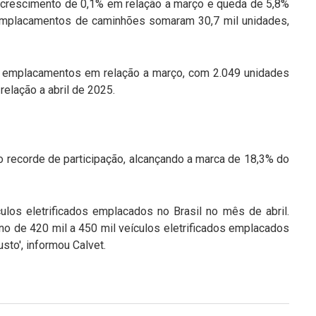
, crescimento de 0,1% em relação a março e queda de 5,8%
 emplacamentos de caminhões somaram 30,7 mil unidades,
s emplacamentos em relação a março, com 2.049 unidades
elação a abril de 2025.
o recorde de participação, alcançando a marca de 18,3% do
ulos eletrificados emplacados no Brasil no mês de abril.
no de 420 mil a 450 mil veículos eletrificados emplacados
sto', informou Calvet.