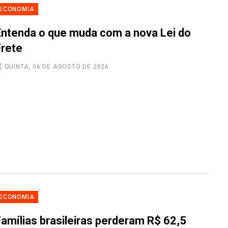
ECONOMIA
Entenda o que muda com a nova Lei do
Frete
QUINTA, 06 DE AGOSTO DE 2026
ECONOMIA
Famílias brasileiras perderam R$ 62,5