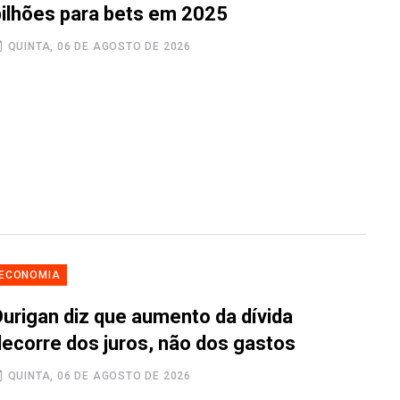
bilhões para bets em 2025
QUINTA, 06 DE AGOSTO DE 2026
ECONOMIA
Durigan diz que aumento da dívida
decorre dos juros, não dos gastos
QUINTA, 06 DE AGOSTO DE 2026