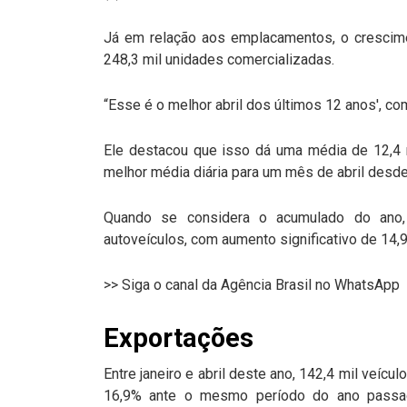
Já em relação aos emplacamentos, o crescime
248,3 mil unidades comercializadas.
“Esse é o melhor abril dos últimos 12 anos', c
Ele destacou que isso dá uma média de 12,4 
melhor média diária para um mês de abril desd
Quando se considera o acumulado do ano,
autoveículos, com aumento significativo de 14,
>> Siga o canal da Agência Brasil no WhatsApp
Exportações
Entre janeiro e abril deste ano, 142,4 mil veícu
16,9% ante o mesmo período do ano passa