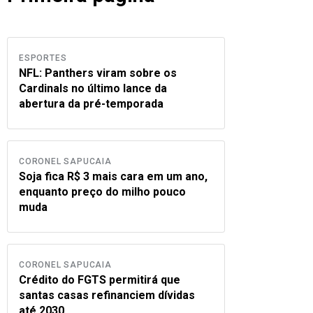
ESPORTES
NFL: Panthers viram sobre os
Cardinals no último lance da
abertura da pré-temporada
CORONEL SAPUCAIA
Soja fica R$ 3 mais cara em um ano,
enquanto preço do milho pouco
muda
CORONEL SAPUCAIA
Crédito do FGTS permitirá que
santas casas refinanciem dívidas
até 2030