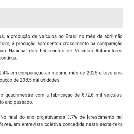
s, a produção de veículos no Brasil no mês de abril não
sim, a produção apresentou crescimento na comparação
ção Nacional dos Fabricantes de Veículos Automotores
ontínua.
de 2,4% em comparação ao mesmo mês de 2025 e teve uma
dução de 238,5 mil unidades.
 quadrimestre com a fabricação de 872,6 mil veículos,
do ano passado.
No final do ano projetávamos 3,7% de [crescimento na]
favea, em entrevista coletiva concedida nesta sexta-feira