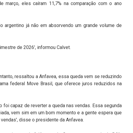
de março, eles caíram 11,7% na comparação com o ano
do argentino já não em absorvendo um grande volume de
imestre de 2026', informou Calvet.
ntanto, ressaltou a Anfavea, essa queda vem se reduzindo
ama federal Move Brasil, que oferece juros reduzidos na
ão foi capaz de reverter a queda nas vendas. Essa segunda
nciada, vem sim em um bom momento e a gente espera que
vendas', disse o presidente da Anfavea.