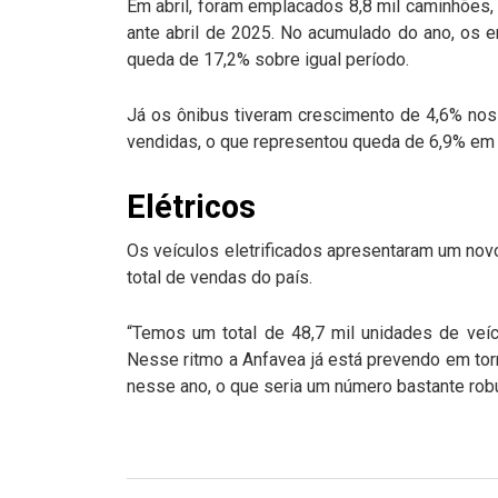
Em abril, foram emplacados 8,8 mil caminhões
ante abril de 2025. No acumulado do ano, os
queda de 17,2% sobre igual período.
Já os ônibus tiveram crescimento de 4,6% no
vendidas, o que representou queda de 6,9% em r
Elétricos
Os veículos eletrificados apresentaram um nov
total de vendas do país.
“Temos um total de 48,7 mil unidades de veíc
Nesse ritmo a Anfavea já está prevendo em tor
nesse ano, o que seria um número bastante robu