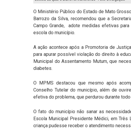
O Ministério Público do Estado de Mato Gross
Barrozo da Silva, recomendou que a Secretari
Campo Grande, adote medidas efetivas para 
escola do município.
A ação acontece após a Promotoria de Justiça
para apurar possível violação do direito à edu
Municipal do Assentamento Mutum, que necessi
diabetes.
O MPMS destacou que mesmo após acompan
Conselho Tutelar do município, além de ouvi
efetiva do problema, que perdurou durante to
O fato do município não sanar as necessidade
Escola Municipal Presidente Médici, em Três 
criança pudesse receber o atendimento necessá