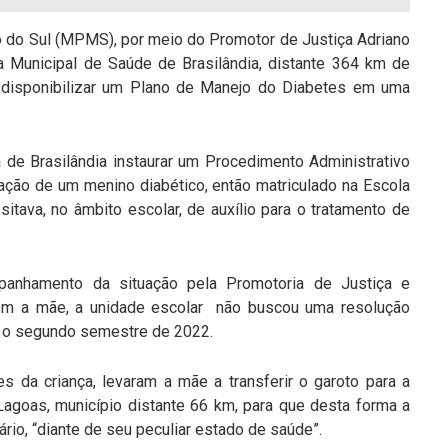
o do Sul (MPMS), por meio do Promotor de Justiça Adriano
a Municipal de Saúde de Brasilândia, distante 364 km de
disponibilizar um Plano de Manejo do Diabetes em uma
 de Brasilândia instaurar um Procedimento Administrativo
cação de um menino diabético, então matriculado na Escola
tava, no âmbito escolar, de auxílio para o tratamento de
hamento da situação pela Promotoria de Justiça e
rem a mãe, a unidade escolar não buscou uma resolução
do o segundo semestre de 2022.
s da criança, levaram a mãe a transferir o garoto para a
Lagoas, município distante 66 km, para que desta forma a
rio, “diante de seu peculiar estado de saúde”.