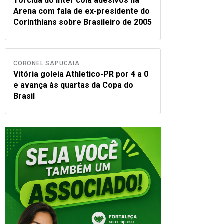
Torcida do Inter cola adesivos na
Arena com fala de ex-presidente do
Corinthians sobre Brasileiro de 2005
CORONEL SAPUCAIA
Vitória goleia Athletico-PR por 4 a 0
e avança às quartas da Copa do
Brasil