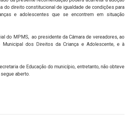
a do direito constitucional de igualdade de condições para
ianças e adolescentes que se encontrem em situação
cial do MPMS, ao presidente da Câmara de vereadores, ao
o Municipal dos Direitos da Criança e Adolescente, e à
cretaria de Educação do município, entretanto, não obteve
o segue aberto.