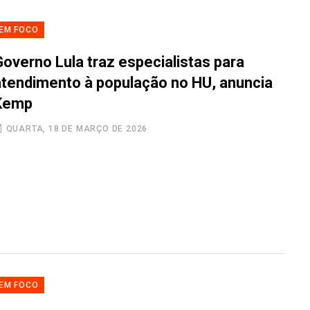
EM FOCO
Governo Lula traz especialistas para
atendimento à população no HU, anuncia
Kemp
QUARTA, 18 DE MARÇO DE 2026
EM FOCO