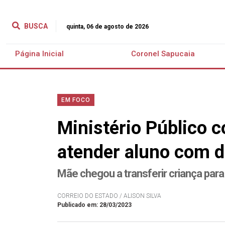
BUSCA
quinta, 06 de agosto de 2026
Página Inicial
Coronel Sapucaia
EM FOCO
Ministério Público c
atender aluno com d
Mãe chegou a transferir criança para
CORREIO DO ESTADO / ALISON SILVA
Publicado em: 28/03/2023