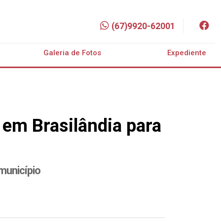
(67)9920-62001
Galeria de Fotos
Expediente
 em Brasilândia para
município