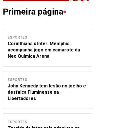
Primeira página
ESPORTES
Corinthians x Inter: Memphis
acompanha jogo em camarote da
Neo Química Arena
ESPORTES
John Kennedy tem lesão no joelho e
desfalca Fluminense na
Libertadores
ESPORTES