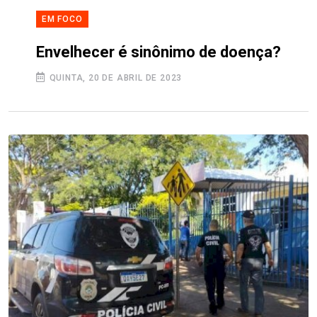
EM FOCO
Envelhecer é sinônimo de doença?
QUINTA, 20 DE ABRIL DE 2023