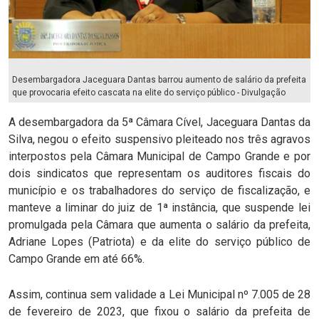
Desembargadora Jaceguara Dantas barrou aumento de salário da prefeita
que provocaria efeito cascata na elite do serviço público - Divulgação
A desembargadora da 5ª Câmara Cível, Jaceguara Dantas da
Silva, negou o efeito suspensivo pleiteado nos três agravos
interpostos pela Câmara Municipal de Campo Grande e por
dois sindicatos que representam os auditores fiscais do
município e os trabalhadores do serviço de fiscalização, e
manteve a liminar do juiz de 1ª instância, que suspende lei
promulgada pela Câmara que aumenta o salário da prefeita,
Adriane Lopes (Patriota) e da elite do serviço público de
Campo Grande em até 66%.
Assim, continua sem validade a Lei Municipal nº 7.005 de 28
de fevereiro de 2023, que fixou o salário da prefeita de