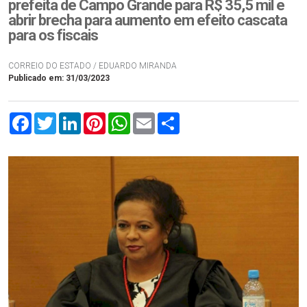
prefeita de Campo Grande para R$ 35,5 mil e
abrir brecha para aumento em efeito cascata
para os fiscais
CORREIO DO ESTADO / EDUARDO MIRANDA
Publicado em: 31/03/2023
Facebook
Twitter
LinkedIn
Pinterest
WhatsApp
Email
Compartilhar