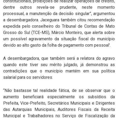
constitucionais, proibições de realizar operações de crédito,
dentre outros revela-se prudente, neste momento
processual, a manutenção da decisão singular”, argumentou
a desembargadora. Jaceguara também citou recomendação
expedida pelo conselheiro do Tribunal de Contas de Mato
Grosso do Sul (TCE-MS), Márcio Monteiro, que alerta sobre
um possível agravamento da situação fiscal do município
devido ao alto gasto da folha de pagamento com pessoal'.
A desembargadora, que também será a relatora do agravo
quando este tiver seu mérito julgado, já demonstrou as
contradições que o município mantém em sua política
salarial para os servidores.
“Não bastasse tal realidade fática, de se observar que o
aumento beneficiará especialmente os subsídios da
Prefeita, Vice-Prefeito, Secretários Municipais e Dirigentes
das Autarquias Municipais, Auditores Fiscais da Receita
Municipal e Trabalhadores no Serviço de Fiscalização da