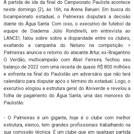
A partida de ida da final do Campeonato Paulista acontece
neste domingo (2), às 16h, na Arena Barueri. Em busca do
bicampeonato estadual, o Palmeiras disputará a decisão
diante do Água Santa. Com isso, o executivo de futebol da
equipe de Diadema Júlio Rondinelli, em entrevista ao
LANCE!, falou sobre sobre a disparidade entre os clubes,
exaltando a campanha do Netuno na competição. >
Palmeiras anuncia o retorno do atacante Artur, ex-Bragantino
O Verdão, multicampeão com Abel Ferreira, fechou seu
balanço de 2022 com uma receita de quase R$ 800 milhões
e enfrenta na final do Paulistão um adversário que não terá
calendário para disputar após o término do estadual. Logo, o
executivo elogiou a estrutura geral do Alviverde e revelou a
folha de pagamento do Água Santa, uma das menores do
Paulistão.
- O Palmeiras é um gigante, hoje é o clube com melhor
estrutura, elenco, tem grandes profissionais trabalhando na
sua comissão técnica. É um clube que em qualquer partida