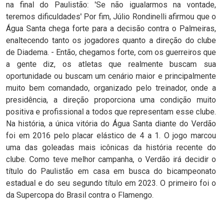
na final do Paulistão: 'Se não igualarmos na vontade,
teremos dificuldades' Por fim, Júlio Rondinelli afirmou que o
Água Santa chega forte para a decisão contra o Palmeiras,
enaltecendo tanto os jogadores quanto a direção do clube
de Diadema. - Então, chegamos forte, com os guerreiros que
a gente diz, os atletas que realmente buscam sua
oportunidade ou buscam um cenário maior e principalmente
muito bem comandado, organizado pelo treinador, onde a
presidência, a direção proporciona uma condição muito
positiva e profissional a todos que representam esse clube.
Na história, a única vitória do Água Santa diante do Verdão
foi em 2016 pelo placar elástico de 4 a 1. O jogo marcou
uma das goleadas mais icônicas da história recente do
clube. Como teve melhor campanha, o Verdão irá decidir o
título do Paulistão em casa em busca do bicampeonato
estadual e do seu segundo título em 2023. O primeiro foi o
da Supercopa do Brasil contra o Flamengo.