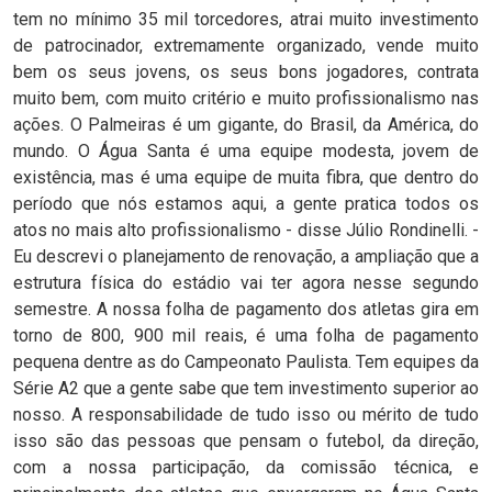
tem no mínimo 35 mil torcedores, atrai muito investimento
de patrocinador, extremamente organizado, vende muito
bem os seus jovens, os seus bons jogadores, contrata
muito bem, com muito critério e muito profissionalismo nas
ações. O Palmeiras é um gigante, do Brasil, da América, do
mundo. O Água Santa é uma equipe modesta, jovem de
existência, mas é uma equipe de muita fibra, que dentro do
período que nós estamos aqui, a gente pratica todos os
atos no mais alto profissionalismo - disse Júlio Rondinelli. -
Eu descrevi o planejamento de renovação, a ampliação que a
estrutura física do estádio vai ter agora nesse segundo
semestre. A nossa folha de pagamento dos atletas gira em
torno de 800, 900 mil reais, é uma folha de pagamento
pequena dentre as do Campeonato Paulista. Tem equipes da
Série A2 que a gente sabe que tem investimento superior ao
nosso. A responsabilidade de tudo isso ou mérito de tudo
isso são das pessoas que pensam o futebol, da direção,
com a nossa participação, da comissão técnica, e