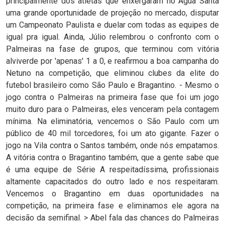
principalmente dos atletas que enxergaram no Água Santa
uma grande oportunidade de projeção no mercado, disputar
um Campeonato Paulista e duelar com todas as equipes de
igual pra igual. Ainda, Júlio relembrou o confronto com o
Palmeiras na fase de grupos, que terminou com vitória
alviverde por 'apenas' 1 a 0, e reafirmou a boa campanha do
Netuno na competição, que eliminou clubes da elite do
futebol brasileiro como São Paulo e Bragantino. - Mesmo o
jogo contra o Palmeiras na primeira fase que foi um jogo
muito duro para o Palmeiras, eles venceram pela contagem
mínima. Na eliminatória, vencemos o São Paulo com um
público de 40 mil torcedores, foi um ato gigante. Fazer o
jogo na Vila contra o Santos também, onde nós empatamos.
A vitória contra o Bragantino também, que a gente sabe que
é uma equipe de Série A respeitadíssima, profissionais
altamente capacitados do outro lado e nos respeitaram.
Vencemos o Bragantino em duas oportunidades na
competição, na primeira fase e eliminamos ele agora na
decisão da semifinal. > Abel fala das chances do Palmeiras