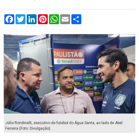
Facebook
Twitter
LinkedIn
Pinterest
WhatsApp
Email
Compartilhar
Júlio Rondinelli, executivo de futebol do Água Santa, ao lado de Abel
Ferreira (Foto: Divulgação)