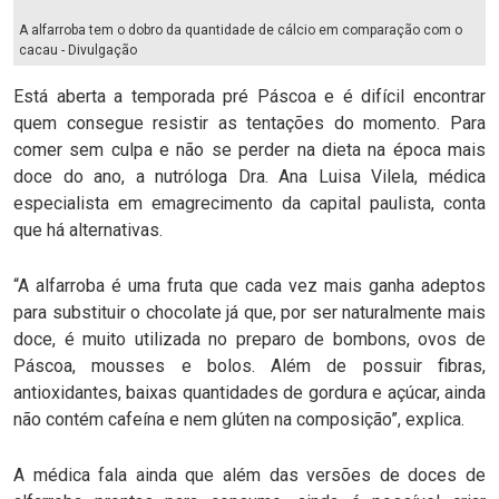
A alfarroba tem o dobro da quantidade de cálcio em comparação com o
cacau - Divulgação
Está aberta a temporada pré Páscoa e é difícil encontrar
quem consegue resistir as tentações do momento. Para
comer sem culpa e não se perder na dieta na época mais
doce do ano, a nutróloga Dra. Ana Luisa Vilela, médica
especialista em emagrecimento da capital paulista, conta
que há alternativas.
“A alfarroba é uma fruta que cada vez mais ganha adeptos
para substituir o chocolate já que, por ser naturalmente mais
doce, é muito utilizada no preparo de bombons, ovos de
Páscoa, mousses e bolos. Além de possuir fibras,
antioxidantes, baixas quantidades de gordura e açúcar, ainda
não contém cafeína e nem glúten na composição”, explica.
A médica fala ainda que além das versões de doces de