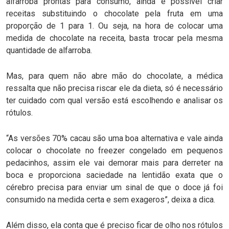
alfarroba prontas para consumo, ainda é possível criar
receitas substituindo o chocolate pela fruta em uma
proporção de 1 para 1. Ou seja, na hora de colocar uma
medida de chocolate na receita, basta trocar pela mesma
quantidade de alfarroba.
Mas, para quem não abre mão do chocolate, a médica
ressalta que não precisa riscar ele da dieta, só é necessário
ter cuidado com qual versão está escolhendo e analisar os
rótulos.
“As versões 70% cacau são uma boa alternativa e vale ainda
colocar o chocolate no freezer congelado em pequenos
pedacinhos, assim ele vai demorar mais para derreter na
boca e proporciona saciedade na lentidão exata que o
cérebro precisa para enviar um sinal de que o doce já foi
consumido na medida certa e sem exageros”, deixa a dica.
Além disso, ela conta que é preciso ficar de olho nos rótulos