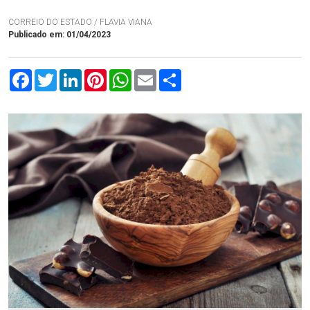
CORREIO DO ESTADO / FLAVIA VIANA
Publicado em: 01/04/2023
Facebook
Twitter
LinkedIn
Pinterest
WhatsApp
Email
Compartilhar