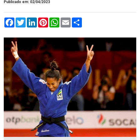
Publicado em: 02/04/2023
Facebook
Twitter
LinkedIn
Pinterest
WhatsApp
Email
Compartilhar