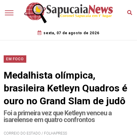
sexta, 07 de agosto de 2026
EM FOCO
Medalhista olímpica,
brasileira Ketleyn Quadros é
ouro no Grand Slam de judô
Foi a primeira vez que Ketleyn venceu a
isarelense em quatro confrontos
CORREIO DO ESTADO / FOLHAPRESS