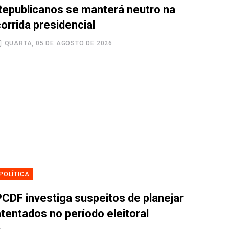
Republicanos se manterá neutro na
orrida presidencial
QUARTA, 05 DE AGOSTO DE 2026
POLÍTICA
PCDF investiga suspeitos de planejar
atentados no período eleitoral