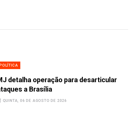
POLÍTICA
MJ detalha operação para desarticular
taques a Brasília
QUINTA, 06 DE AGOSTO DE 2026