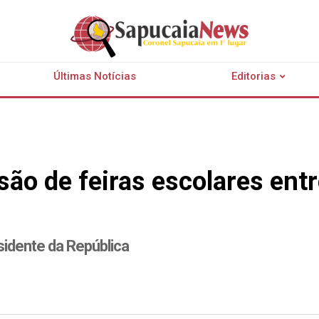
Últimas Notícias
Editorias
são de feiras escolares ent
sidente da República