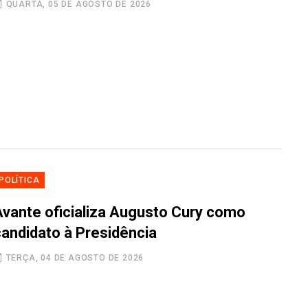
QUARTA, 05 DE AGOSTO DE 2026
POLÍTICA
Avante oficializa Augusto Cury como
candidato à Presidência
TERÇA, 04 DE AGOSTO DE 2026