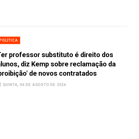
POLÍTICA
er professor substituto é direito dos
alunos, diz Kemp sobre reclamação da
'proibição' de novos contratados
QUINTA, 06 DE AGOSTO DE 2026