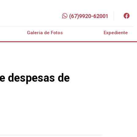
(67)9920-62001
Galeria de Fotos
Expediente
re despesas de