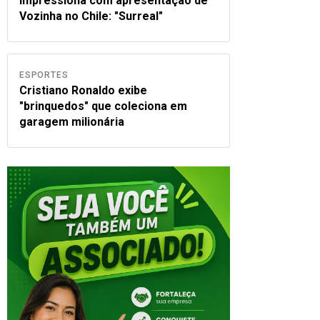
impressiona com apresentação de
Vozinha no Chile: "Surreal"
ESPORTES
Cristiano Ronaldo exibe
"brinquedos" que coleciona em
garagem milionária