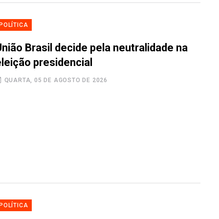
POLÍTICA
nião Brasil decide pela neutralidade na
leição presidencial
QUARTA, 05 DE AGOSTO DE 2026
POLÍTICA