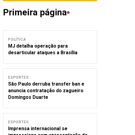
Primeira página
POLÍTICA
MJ detalha operação para
desarticular ataques a Brasília
ESPORTES
São Paulo derruba transfer ban e
anuncia contratação do zagueiro
Domingos Duarte
ESPORTES
Imprensa internacional se