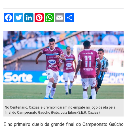
Facebook
Twitter
LinkedIn
Pinterest
WhatsApp
Email
Compartilhar
No Centenário, Caxias e Grêmio ficaram no empate no jogo de ida pela
final do Campeonato Gaúcho (Foto: Luiz Erbes/S.E.R. Caxias)
E no primeiro duelo da grande final do Campeonato Gaúcho